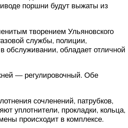
риводе поршни будут выжаты из
менитым творением Ульяновского
азовой службы, полиции,
 в обслуживании, обладает отличной
жней — регулировочный. Обе
лотнения сочленений, патрубков,
яют уплотнители, прокладки, кольца,
мены происходит в комплексе.