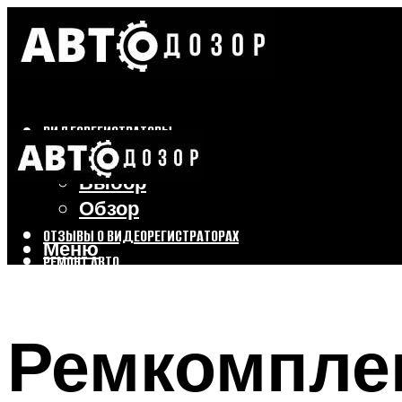
ВИДЕОРЕГИСТРАТОРЫ
Бренды
Выбор
Обзор
ОТЗЫВЫ О ВИДЕОРЕГИСТРАТОРАХ
Меню
РЕМОНТ АВТО
ТЮНИНГ АВТО
Ремкомплек
Меню