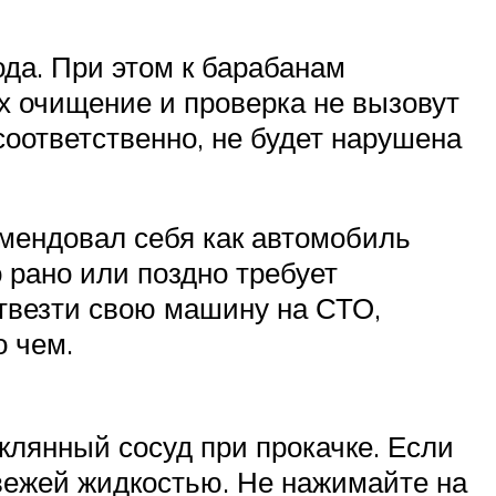
да. При этом к барабанам
их очищение и проверка не вызовут
соответственно, не будет нарушена
мендовал себя как автомобиль
 рано или поздно требует
отвезти свою машину на СТО,
о чем.
клянный сосуд при прокачке. Если
свежей жидкостью. Не нажимайте на