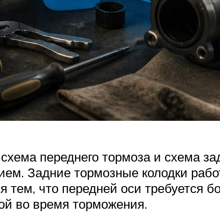
схема переднего тормоза и схема задн
ием. Задние тормозные колодки работ
я тем, что передней оси требуется 
кой во время торможения.