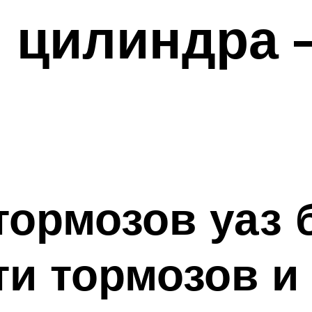
 цилиндра 
тормозов уаз 
и тормозов и