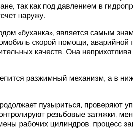
ане, так как под давлением в гидроп
ечет наружу.
одом «буханка», является самым зна
омобиль скорой помощи, аварийной г
ительных качеств. Она неприхотлива
репится разжимный механизм, а в ни
продолжает пузыриться, проверяют уп
Контролируют резьбовые затяжки, мен
мены рабочих цилиндров, процесс за