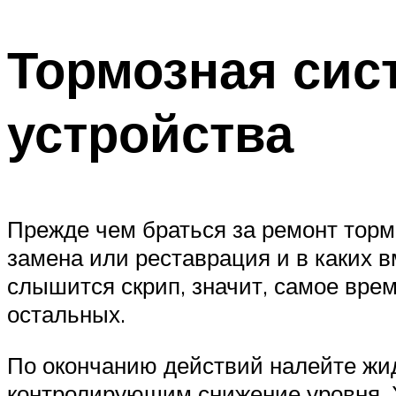
Тормозная сис
устройства
Прежде чем браться за ремонт торм
замена или реставрация и в каких 
слышится скрип, значит, самое вре
остальных.
По окончанию действий налейте жид
контролирующим снижение уровня. Ж