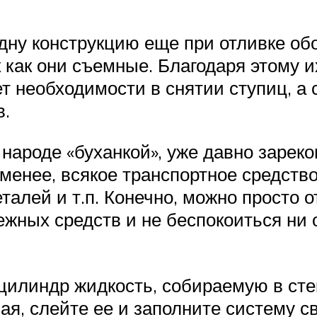
дну конструкцию еще при отливке обо
 как они съемные. Благодаря этому 
т необходимости в снятии ступиц, а 
в.
ароде «буханкой», уже давно зареко
менее, всякое транспортное средство
талей и т.п. Конечно, можно просто 
жных средств и не беспокоиться ни 
цилиндр жидкость, собираемую в сте
ная, слейте ее и заполните систему 