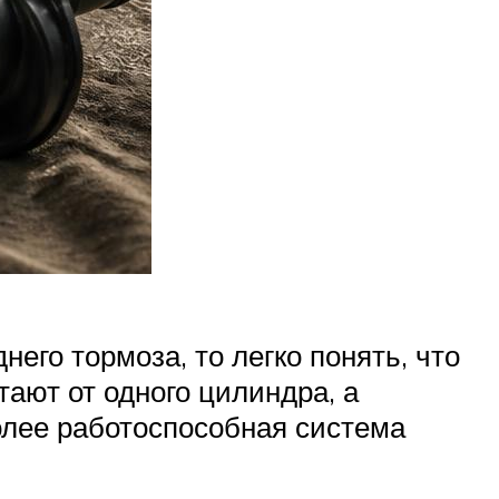
его тормоза, то легко понять, что
ают от одного цилиндра, а
более работоспособная система