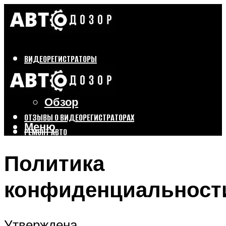
ВИДЕОРЕГИСТРАТОРЫ
Бренды
Выбор
Обзор
ОТЗЫВЫ О ВИДЕОРЕГИСТРАТОРАХ
Меню
РЕМОНТ АВТО
ТЮНИНГ АВТО
Политика
Меню
конфиденциальност
Утверждена