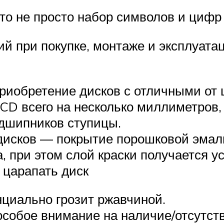
то не просто набор символов и цифр
й при покупке, монтаже и эксплуата
риобретение дисков с отличными от
PCD всего на несколько миллиметров,
дшипников ступицы.
дисков — покрытие порошковой эмал
а, при этом слой краски получается 
 царапать диск
циально грозит ржавчиной.
собое внимание на наличие/отсутств