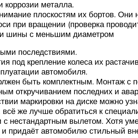
и коррозии металла.
нимание плоскостям их бортов. Они 
оси при вращении (проверка проводи
ски шины с меньшим диаметром
ными последствиями.
тия под крепление колеса их растач
сплуатации автомобиля.
олжен быть комплектным. Монтаж с
ьным откручиванием последних и авар
твии маркировки на диске можно уз
 всё же лучше обратиться к специали
и с нестандартным вылетом. Хотя ум
 и придаёт автомобилю стильный вне