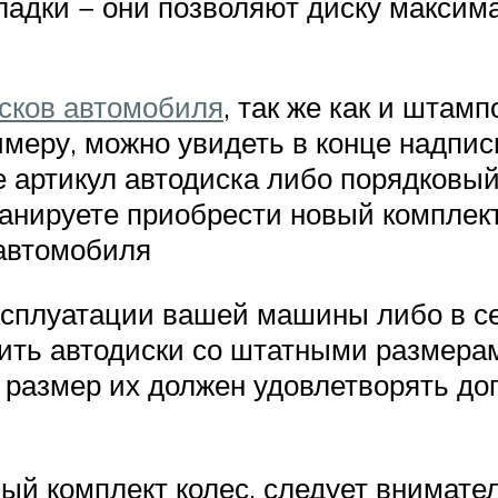
адки − они позволяют диску максима
сков автомобиля
, так же как и штам
имеру, можно увидеть в конце надпи
 артикул автодиска либо порядковый
ланируете приобрести новый комплект
 автомобиля
ксплуатации вашей машины либо в сет
ить автодиски со штатными размерам
 размер их должен удовлетворять до
ый комплект колес, следует внимате