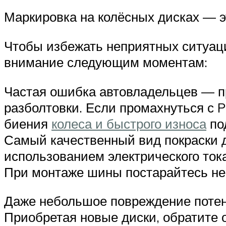
Маркировка на колёсных дисках — э
Чтобы избежать неприятных ситуаци
внимание следующим моментам:
Частая ошибка автовладельцев — п
разболтовки. Если промахнуться с 
биения
колеса и быстрого износа
по
Самый качественный вид покраски 
использованием электрического ток
При монтаже шины постарайтесь не
Даже небольшое повреждение потен
Приобретая новые диски, обратите о