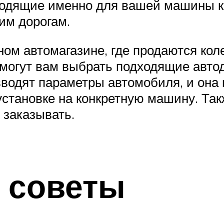
ходящие именно для вашей машины кол
им дорогам.
ом автомагазине, где продаются кол
омогут вам выбрать подходящие авто
вводят параметры автомобиля, и она
установке на конкретную машину. Так
 заказывать.
 советы