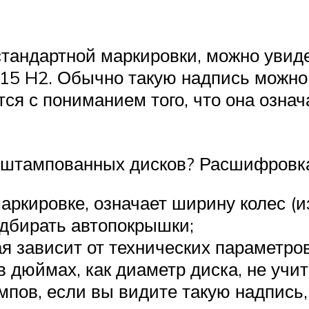
тандартной маркировки, можно увид
x15 H2. Обычно такую надпись можно
я с пониманием того, что она означ
штампованных дисков? Расшифровка
й маркировке, означает ширину колес 
одбирать автопокрышки;
рая зависит от технических параметр
в дюймах, как диаметр диска, не учи
мпов, если вы видите такую надпись, 