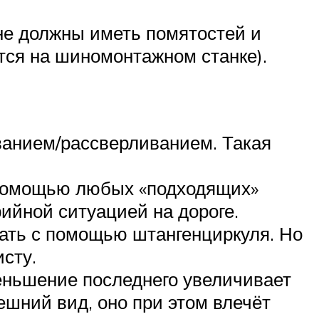
не должны иметь помятостей и
тся на шиномонтажном станке).
иванием/рассверливанием. Такая
 помощью любых «подходящих»
ийной ситуацией на дороге.
нать с помощью штангенциркуля. Но
сту.
еньшение последнего увеличивает
шний вид, оно при этом влечёт