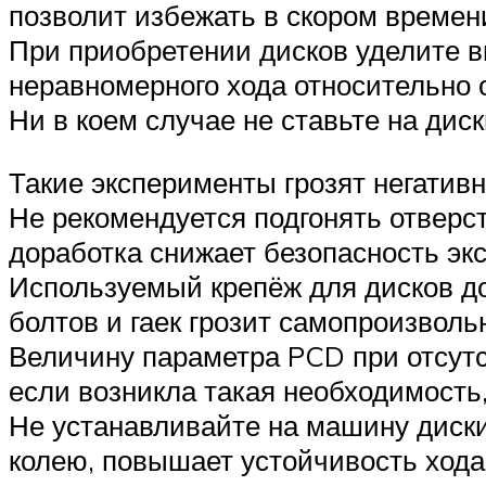
позволит избежать в скором времен
При приобретении дисков уделите в
неравномерного хода относительно 
Ни в коем случае не ставьте на ди
Такие эксперименты грозят негатив
Не рекомендуется подгонять отверс
доработка снижает безопасность эк
Используемый крепёж для дисков д
болтов и гаек грозит самопроизвол
Величину параметра PCD при отсутс
если возникла такая необходимость,
Не устанавливайте на машину диск
колею, повышает устойчивость хода