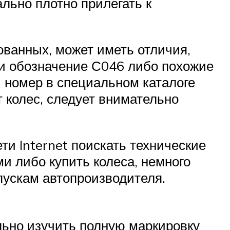
льно плотно прилегать к
пованных, может иметь отличия,
си обозначение С046 либо похожие
 номер в специальном каталоге
 колес, следует внимательно
и Internet поискать технические
и либо купить колеса, немного
пускам автопроизводителя.
льно изучить полную маркировку