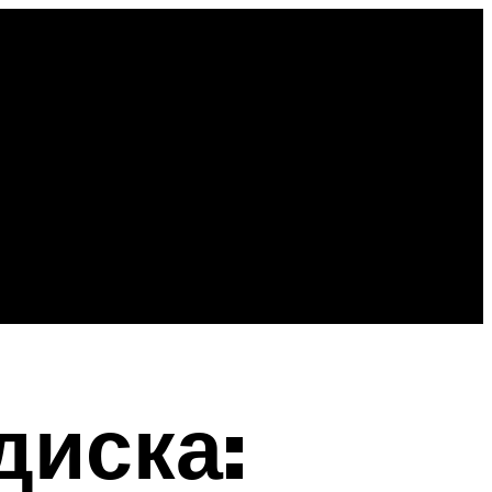
диска: