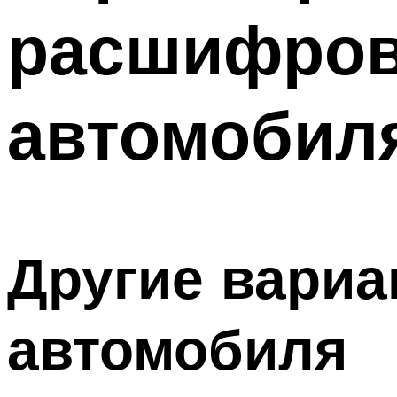
расшифров
автомобил
Другие вариа
автомобиля