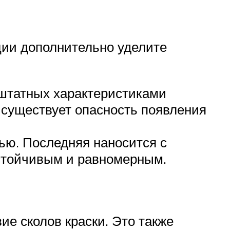
ции дополнительно уделите
 штатных характеристиками
 существует опасность появления
ью. Последняя наносится с
устойчивым и равномерным.
ие сколов краски. Это также