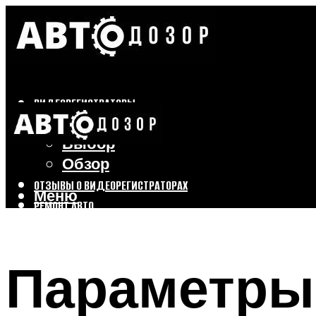
ВИДЕОРЕГИСТРАТОРЫ
Бренды
Выбор
Обзор
ОТЗЫВЫ О ВИДЕОРЕГИСТРАТОРАХ
Меню
РЕМОНТ АВТО
ТЮНИНГ АВТО
Параметры 
Меню