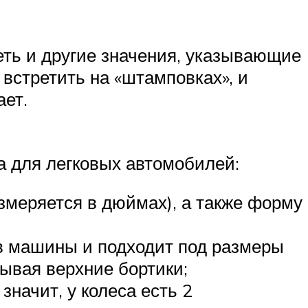
еть и другие значения, указывающие
 встретить на «штамповках», и
ает.
 для легковых автомобилей:
(измеряется в дюймах), а также форму
ов машины и подходит под размеры
тывая верхние бортики;
значит, у колеса есть 2