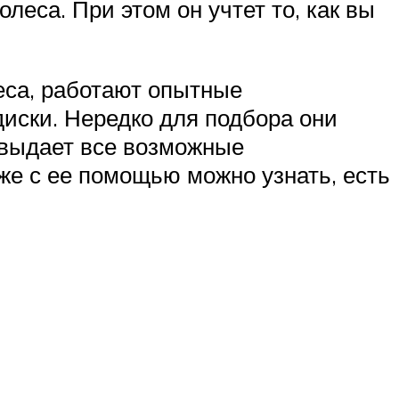
еса. При этом он учтет то, как вы
еса, работают опытные
диски. Нередко для подбора они
 выдает все возможные
же с ее помощью можно узнать, есть