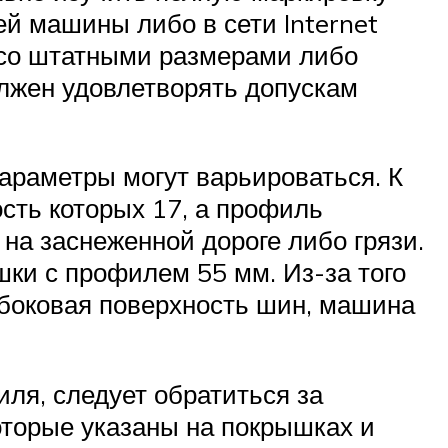
й машины либо в сети Internet
и со штатными размерами либо
олжен удовлетворять допускам
параметры могут варьироваться. К
ость которых 17, а профиль
 на заснеженной дороге либо грязи.
ки с профилем 55 мм. Из-за того
и боковая поверхность шин, машина
ля, следует обратиться за
оторые указаны на покрышках и