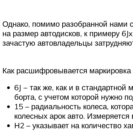
Однако, помимо разобранной нами с
на размер автодисков, к примеру 6J
зачастую автовладельцы затрудняютс
Как расшифровывается маркировка 
6J − так же, как и в стандартно
борта, с учетом которой нужно п
15 – радиальность колеса, кото
колесных арок авто. Измеряется 
Н2 – указывает на количество ха