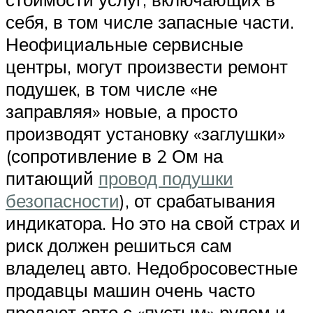
себя, в том числе запасные части.
Неофициальные сервисные
центры, могут произвести ремонт
подушек, в том числе «не
заправляя» новые, а просто
производят установку «заглушки»
(сопротивление в 2 Ом на
питающий
провод подушки
безопасности
), от срабатывания
индикатора. Но это на свой страх и
риск должен решиться сам
владелец авто. Недобросовестные
продавцы машин очень часто
продают авто с «пустым» рулем и