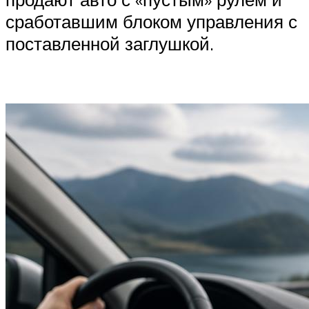
сработавшим блоком управления с
поставленной заглушкой.