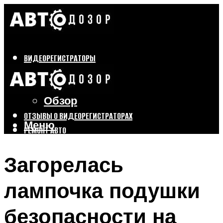
ВИДЕОРЕГИСТРАТОРЫ
Бренды
Выбор
Обзор
ОТЗЫВЫ О ВИДЕОРЕГИСТРАТОРАХ
Меню
РЕМОНТ АВТО
ТЮНИНГ АВТО
Загорелась
Меню
лампочка подушки
безопасности на