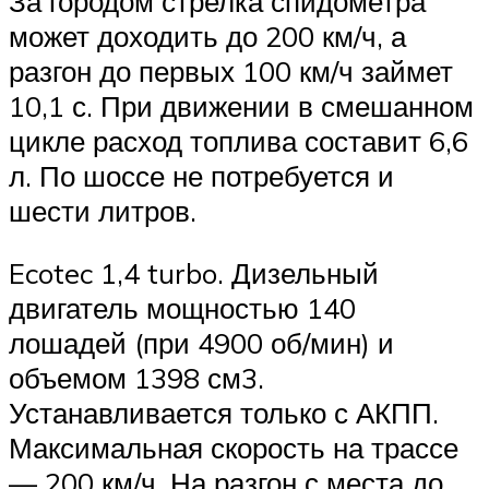
За городом стрелка спидометра
может доходить до 200 км/ч, а
разгон до первых 100 км/ч займет
10,1 с. При движении в смешанном
цикле расход топлива составит 6,6
л. По шоссе не потребуется и
шести литров.
Ecotec 1,4 turbo. Дизельный
двигатель мощностью 140
лошадей (при 4900 об/мин) и
объемом 1398 см3.
Устанавливается только с АКПП.
Максимальная скорость на трассе
— 200 км/ч. На разгон с места до