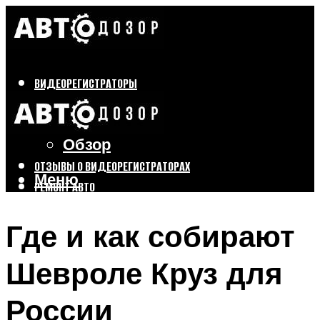
ВИДЕОРЕГИСТРАТОРЫ
Бренды
Выбор
Обзор
ОТЗЫВЫ О ВИДЕОРЕГИСТРАТОРАХ
Меню
РЕМОНТ АВТО
ТЮНИНГ АВТО
Где и как собирают
Меню
Шевроле Круз для
России