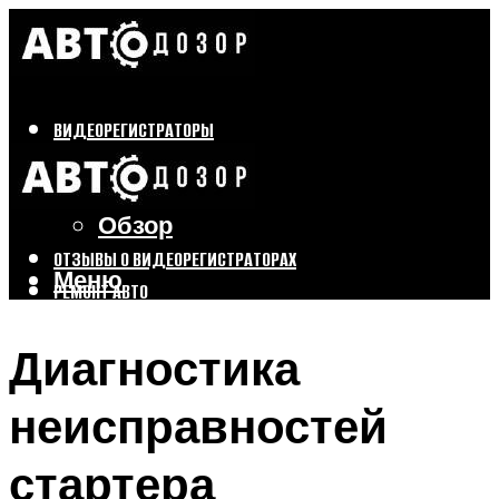
ВИДЕОРЕГИСТРАТОРЫ
Бренды
Выбор
Обзор
ОТЗЫВЫ О ВИДЕОРЕГИСТРАТОРАХ
Меню
РЕМОНТ АВТО
ТЮНИНГ АВТО
Диагностика
Меню
неисправностей
стартера