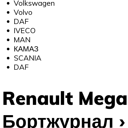
Volkswagen
Volvo
DAF
IVECO
MAN
КАМАЗ
SCANIA
DAF
Renault Meg
Бортжурнал › 