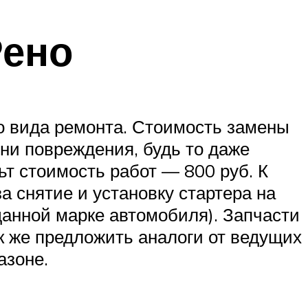
Рено
о вида ремонта. Стоимость замены
ени повреждения, будь то даже
т стоимость работ — 800 руб. К
 снятие и установку стартера на
анной марке автомобиля). Запчасти
к же предложить аналоги от ведущих
азоне.