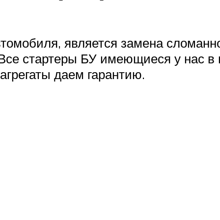
томобиля, является замена сломанно
Все стартеры БУ имеющиеся у нас в
 агрегаты даем гарантию.