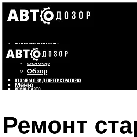
ВИДЕОРЕГИСТРАТОРЫ
Бренды
Выбор
Обзор
ОТЗЫВЫ О ВИДЕОРЕГИСТРАТОРАХ
Меню
РЕМОНТ АВТО
ТЮНИНГ АВТО
Ремонт ста
Меню