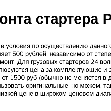
онта стартера 
е условия по осуществлению данног
ляет 500 рублей, независимо от степ
онт. Для грузовых стартеров 24 воль
люсуются цена за комплектующие и за
т 1500 руб (обычно не меняется в д
ьзовать оригинальные, но можем, та
изкой цене в широком ценовом диап