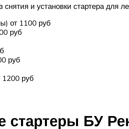
з снятия и установки стартера для л
ы) от 1100 руб
00 руб
уб
00 руб
 1200 руб
 стартеры БУ Ре