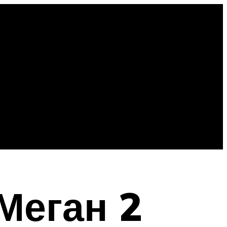
Меган 2