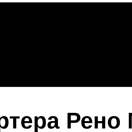
ртера Рено 