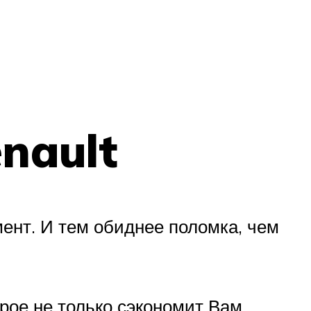
nault
нт. И тем обиднее поломка, чем
рое не только сэкономит Вам