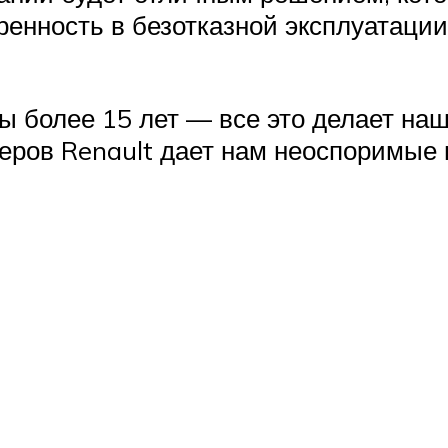
ренность в безотказной эксплуатаци
 более 15 лет — все это делает на
теров Renault дает нам неоспоримые