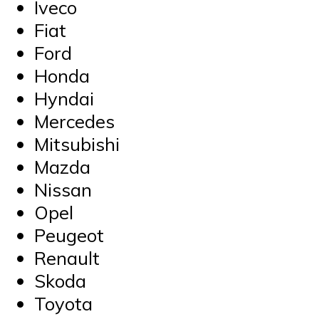
Iveco
Fiat
Ford
Honda
Hyndai
Mercedes
Mitsubishi
Mazda
Nissan
Opel
Peugeot
Renault
Skoda
Toyota