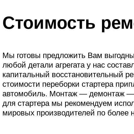
Стоимость рем
Мы готовы предложить Вам выгодны
любой детали агрегата у нас состав
капитальный восстановительный рем
стоимости переборки стартера прип
автомобиль. Монтаж — демонтаж — о
для стартера мы рекомендуем испол
мировых производителей по более н