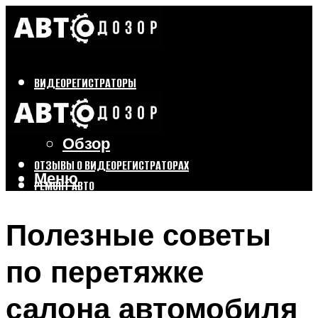
ВИДЕОРЕГИСТРАТОРЫ
Бренды
Выбор
Обзор
ОТЗЫВЫ О ВИДЕОРЕГИСТРАТОРАХ
Меню
РЕМОНТ АВТО
ТЮНИНГ АВТО
Полезные советы
Меню
по перетяжке
салона автомобиля