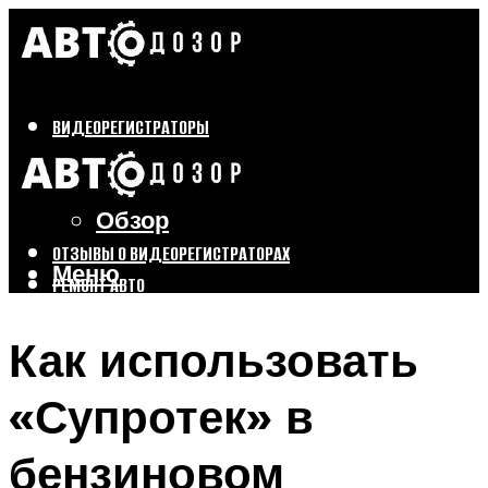
ВИДЕОРЕГИСТРАТОРЫ
Бренды
Выбор
Обзор
ОТЗЫВЫ О ВИДЕОРЕГИСТРАТОРАХ
Меню
РЕМОНТ АВТО
ТЮНИНГ АВТО
Как использовать
Меню
«Супротек» в
бензиновом