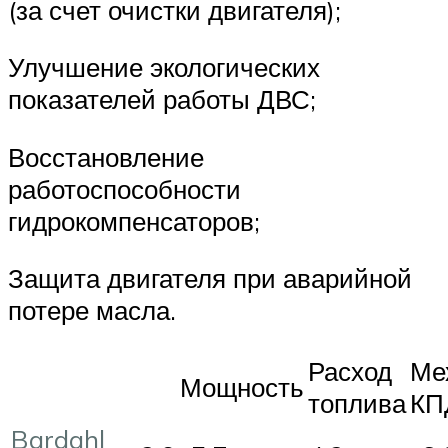
(за счет очистки двигателя);
Улучшение экологических
показателей работы ДВС;
Восстановление
работоспособности
гидрокомпенсаторов;
Защита двигателя при аварийной
потере масла.
Расход
Ме
Мощность
топлива
КП
Bardahl