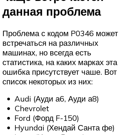
данная проблема
Проблема с кодом P0346 может
встречаться на различных
машинах, но всегда есть
статистика, на каких марках эта
ошибка присутствует чаше. Вот
список некоторых из них:
Audi (Ауди а6, Ауди а8)
Chevrolet
Ford (Форд F-150)
Hyundai (Хендай Санта фе)