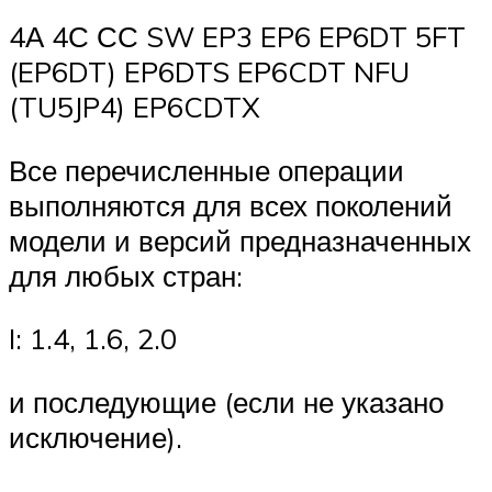
4А 4С СС SW EP3 EP6 EP6DT 5FT
(EP6DT) EP6DTS EP6CDT NFU
(TU5JP4) EP6CDTX
Все перечисленные операции
выполняются для всех поколений
модели и версий предназначенных
для любых стран:
I: 1.4, 1.6, 2.0
и последующие (если не указано
исключение).