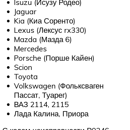
Isuzu (Исузу Родео)
Jaguar
Kia (Киа Соренто)
Lexus (Лексус rx330)
Mazda (Мазда 6)
Mercedes
Porsche (Порше Кайен)
Scion
Toyota
Volkswagen (Фольксваген
Пассат, Туарег)
ВАЗ 2114, 2115
Лада Калина, Приора