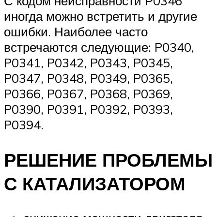
С кодом неисправности Р0346
иногда можно встретить и другие
ошибки. Наиболее часто
встречаются следующие: P0340,
P0341, P0342, P0343, P0345,
P0347, P0348, P0349, P0365,
P0366, P0367, P0368, P0369,
P0390, P0391, P0392, P0393,
P0394.
РЕШЕНИЕ ПРОБЛЕМЫ
С КАТАЛИЗАТОРОМ