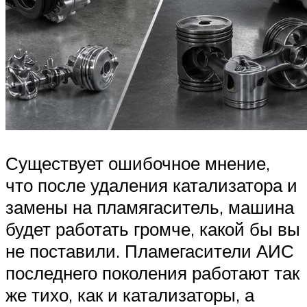
Существует ошибочное мнение,
что после удаления катализатора и
замены на пламягаситель, машина
будет работать громче, какой бы вы
не поставили. Пламегасители АИС
последнего поколения работают так
же тихо, как и катализаторы, а