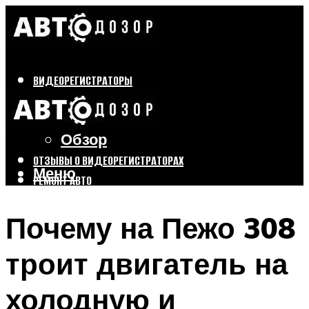
ВИДЕОРЕГИСТРАТОРЫ
Бренды
Выбор
Обзор
ОТЗЫВЫ О ВИДЕОРЕГИСТРАТОРАХ
Меню
РЕМОНТ АВТО
ТЮНИНГ АВТО
Почему на Пежо 308
Меню
троит двигатель на
холодную и