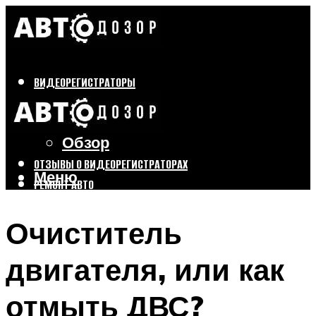
ВИДЕОРЕГИСТРАТОРЫ
Бренды
Выбор
Обзор
ОТЗЫВЫ О ВИДЕОРЕГИСТРАТОРАХ
Меню
РЕМОНТ АВТО
ТЮНИНГ АВТО
Очиститель
Меню
двигателя, или как
отмыть ДВС?