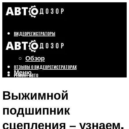
ВИДЕОРЕГИСТРАТОРЫ
Бренды
Выбор
Обзор
ОТЗЫВЫ О ВИДЕОРЕГИСТРАТОРАХ
Меню
РЕМОНТ АВТО
ТЮНИНГ АВТО
Выжимной
Меню
подшипник
сцепления – узнаем,