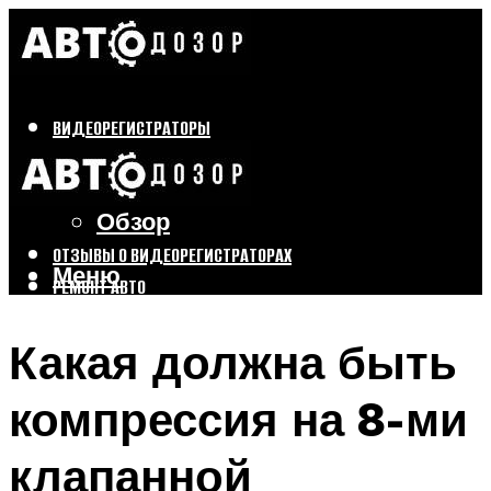
ВИДЕОРЕГИСТРАТОРЫ
Бренды
Выбор
Обзор
ОТЗЫВЫ О ВИДЕОРЕГИСТРАТОРАХ
Меню
РЕМОНТ АВТО
ТЮНИНГ АВТО
Какая должна быть
Меню
компрессия на 8-ми
клапанной