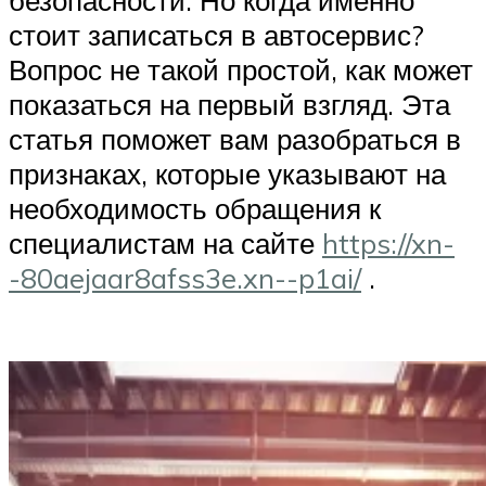
безопасности. Но когда именно
стоит записаться в автосервис?
Вопрос не такой простой, как может
показаться на первый взгляд. Эта
статья поможет вам разобраться в
признаках, которые указывают на
необходимость обращения к
специалистам на сайте
https://xn-
-80aejaar8afss3e.xn--p1ai/
.