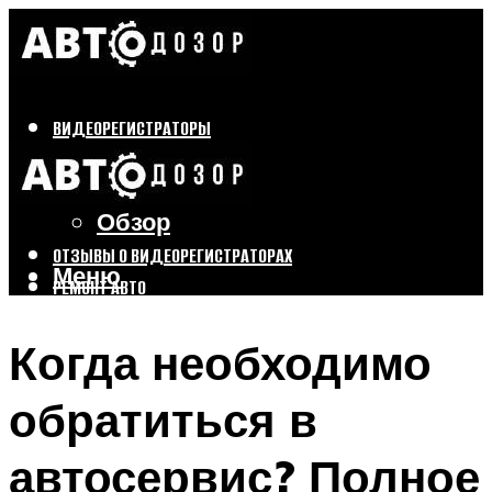
ВИДЕОРЕГИСТРАТОРЫ
Бренды
Выбор
Обзор
ОТЗЫВЫ О ВИДЕОРЕГИСТРАТОРАХ
Меню
РЕМОНТ АВТО
ТЮНИНГ АВТО
Когда необходимо
Меню
обратиться в
автосервис? Полное