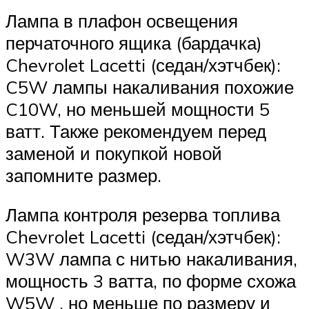
Лампа в плафон освещения
перчаточного ящика (бардачка)
Chevrolet Lacetti (седан/хэтчбек):
C5W лампы накаливания похожие
C10W, но меньшей мощности 5
ватт. Также рекомендуем перед
заменой и покупкой новой
запомните размер.
Лампа контроля резерва топлива
Chevrolet Lacetti (седан/хэтчбек):
W3W лампа с нитью накаливания,
мощность 3 ватта, по форме схожа
W5W , но меньше по размеру и