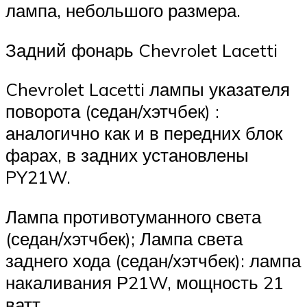
лампа, небольшого размера.
Задний фонарь Chevrolet Lacetti
Chevrolet Lacetti лампы указателя
поворота (седан/хэтчбек) :
аналогично как и в передних блок
фарах, в задних установлены
PY21W.
Лампа противотуманного света
(седан/хэтчбек); Лампа света
заднего хода (седан/хэтчбек): лампа
накаливания Р21W, мощность 21
ватт,