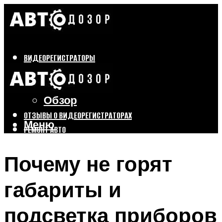
ВИДЕОРЕГИСТРАТОРЫ
Бренды
Выбор
Обзор
ОТЗЫВЫ О ВИДЕОРЕГИСТРАТОРАХ
Меню
РЕМОНТ АВТО
ТЮНИНГ АВТО
Почему не горят
Меню
габариты и
подсветка приборов