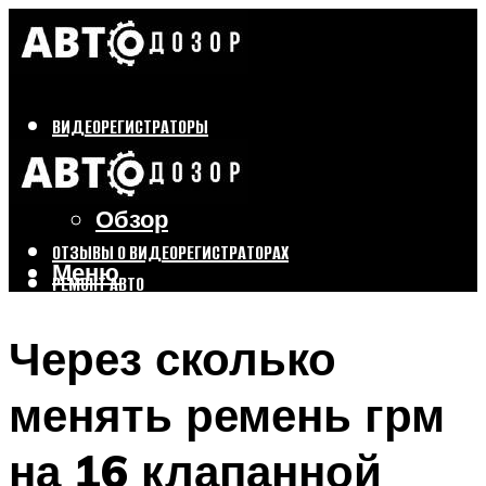
ВИДЕОРЕГИСТРАТОРЫ
Бренды
Выбор
Обзор
ОТЗЫВЫ О ВИДЕОРЕГИСТРАТОРАХ
Меню
РЕМОНТ АВТО
ТЮНИНГ АВТО
Через сколько
Меню
менять ремень грм
на 16 клапанной