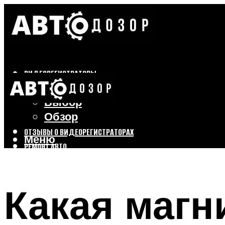
ВИДЕОРЕГИСТРАТОРЫ
Бренды
Выбор
Обзор
ОТЗЫВЫ О ВИДЕОРЕГИСТРАТОРАХ
Меню
РЕМОНТ АВТО
ТЮНИНГ АВТО
Какая магн
Меню