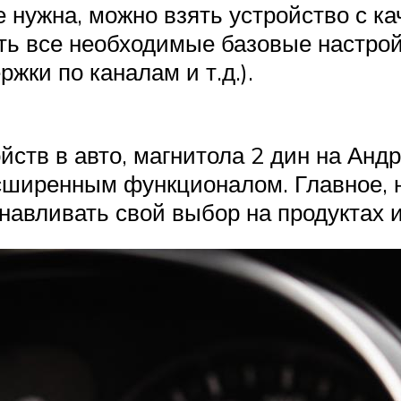
е нужна, можно взять устройство с 
еть все необходимые базовые настро
жки по каналам и т.д.).
йств в авто, магнитола 2 дин на Анд
сширенным функционалом. Главное, 
навливать свой выбор на продуктах