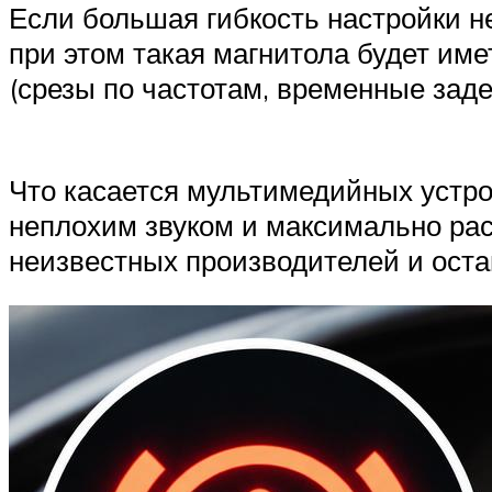
Если большая гибкость настройки н
при этом такая магнитола будет им
(срезы по частотам, временные задер
Что касается мультимедийных устро
неплохим звуком и максимально ра
неизвестных производителей и оста