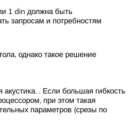
ли 1 din должна быть
ать запросам и потребностям
тола, однако такое решение
 акустика. . Если большая гибкость
роцессором, при этом такая
тельных параметров (срезы по