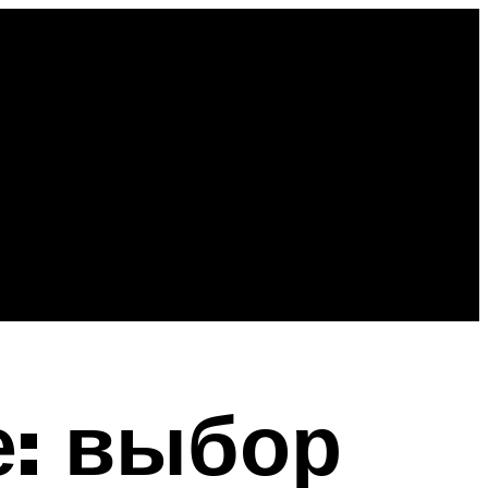
е: выбор