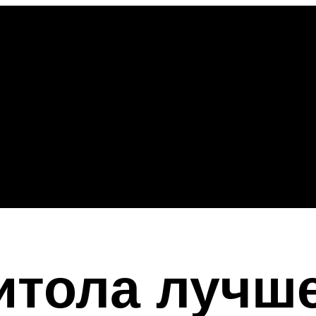
итола лучш