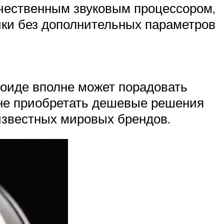
качественным звуковым процессором,
йки без дополнительных параметров
роиде вполне может порадовать
не приобретать дешевые решения
 известных мировых брендов.