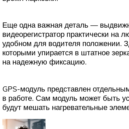
Еще одна важная деталь — выдвижн
видеорегистратор практически на л
удобном для водителя положении. З
которыми упирается в штатное зерк
на надежную фиксацию.
GPS-модуль представлен отдельным
в работе. Сам модуль может быть уст
будут мешать нагревательные элеме