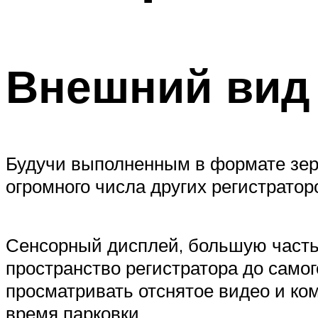
Внешний вид 
Будучи выполненным в формате зерк
огромного числа других регистраторо
Сенсорный дисплей, большую часть
пространство регистратора до самог
просматривать отснятое видео и ко
время парковки.