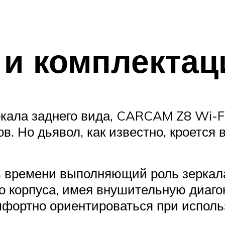
и комплектац
ала заднего вида, CARCAM Z8 Wi-Fi
в. Но дьявол, как известно, кроется 
 времени выполняющий роль зеркала 
о корпуса, имея внушительную диагон
мфортно ориентироваться при исполь