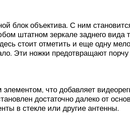
ой блок объектива. С ним становитс
юбом штатном зеркале заднего вида т
десь стоит отметить и еще одну мело
ало. Эти ножки предотвращают порчу
 элементом, что добавляет видеоре
ановлен достаточно далеко от основн
нты в стекле или другие антенны.