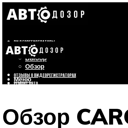
ВИДЕОРЕГИСТРАТОРЫ
Бренды
Выбор
Обзор
ОТЗЫВЫ О ВИДЕОРЕГИСТРАТОРАХ
Меню
РЕМОНТ АВТО
ТЮНИНГ АВТО
Обзор CAR
Меню