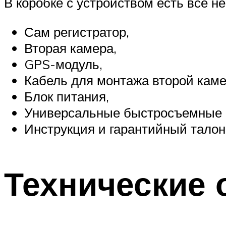
В коробке с устройством есть всё н
Сам регистратор,
Вторая камера,
GPS-модуль,
Кабель для монтажа второй каме
Блок питания,
Универсальные быстросъемные 
Инструкция и гарантийный талон
Технические 