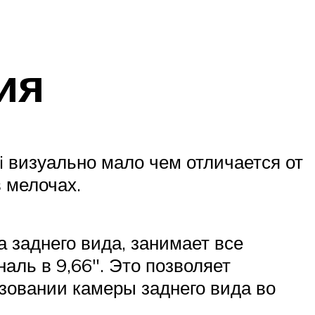
ия
 визуально мало чем отличается от
в мелочах.
заднего вида, занимает все
аль в 9,66″. Это позволяет
зовании камеры заднего вида во