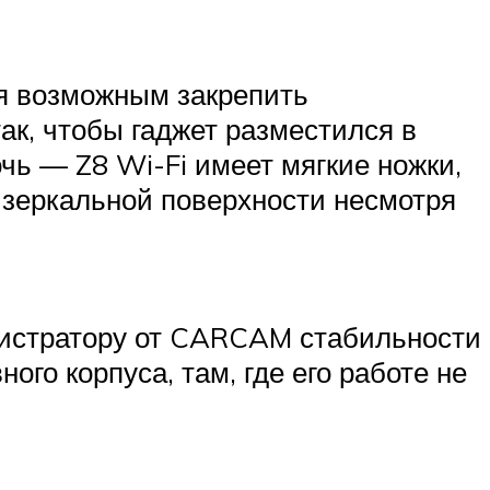
я возможным закрепить
ак, чтобы гаджет разместился в
чь — Z8 Wi-Fi имеет мягкие ножки,
 зеркальной поверхности несмотря
гистратору от CARCAM стабильности
ого корпуса, там, где его работе не