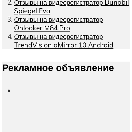
Отзывы на видеорегистратор Dunobil
Spiegel Eva
Отзывы на видеорегистратор
Onlooker M84 Pro
Отзывы на видеорегистратор
TrendVision aMirror 10 Android
Рекламное объявление