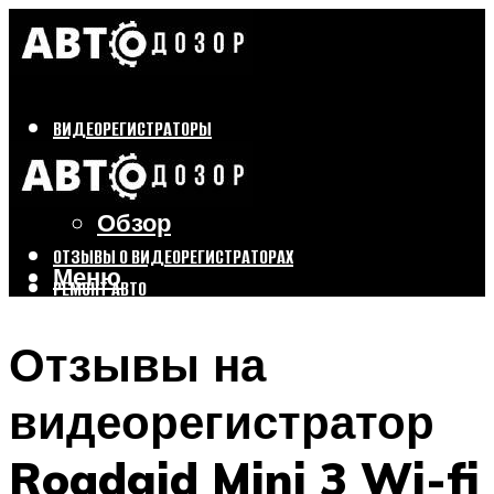
ВИДЕОРЕГИСТРАТОРЫ
Бренды
Выбор
Обзор
ОТЗЫВЫ О ВИДЕОРЕГИСТРАТОРАХ
Меню
РЕМОНТ АВТО
ТЮНИНГ АВТО
Отзывы на
Меню
видеорегистратор
Roadgid Mini 3 Wi-fi