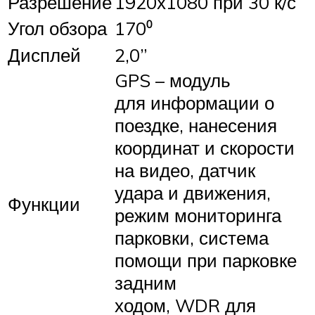
Разрешение
1920х1080 при 30 к/с
Угол обзора
170⁰
Дисплей
2,0”
GPS – модуль
для информации о
поездке, нанесения
координат и скорости
на видео, датчик
удара и движения,
Функции
режим мониторинга
парковки, система
помощи при парковке
задним
ходом, WDR для