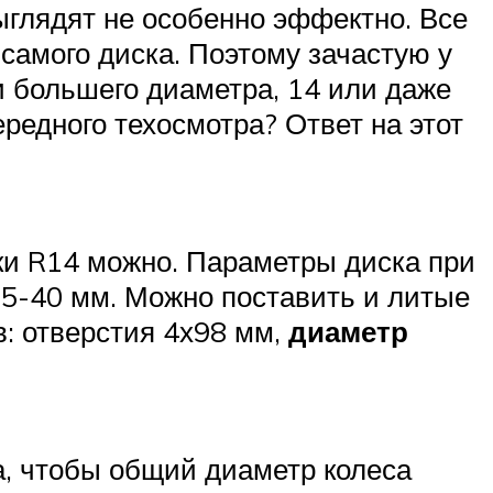
ыглядят не особенно эффектно. Все
самого диска. Поэтому зачастую у
и большего диаметра, 14 или даже
редного техосмотра? Ответ на этот
ски R14 можно. Параметры диска при
35-40 мм. Можно поставить и литые
: отверстия 4х98 мм,
диаметр
а, чтобы общий диаметр колеса