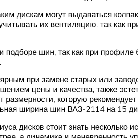
таким дискам могут выдаваться колп
учитывать их вентиляцию, так как пр
 подборе шин, так как при профиле 
.
ярным при замене старых или завод
шением цены и качества, также эст
 размерности, которую рекомендует п
альная ширина шин ВАЗ-2114 на 15 ди
иуса дисков стоит знать несколько и
трее, а динамика и маневренность у