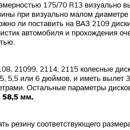
змерностью 175/70 R13 визуально в
ины при визуально малом диаметре 
ожно ли поставить на ВАЗ 2109 диск
истик автомобиля и прохождения оче
атью.
108, 21099, 2114, 2115 колесные ди
5, 5,5 или 6 дюймов, и иметь вылет 
етрами. Остальные параметры дисков
 58,5 мм.
ать резину соответствующего размер