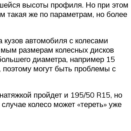
шейся высоты профиля. Но при этом
м такая же по параметрам, но более
а кузов автомобиля с колесами
имым размерам колесных дисков
 большего диаметра, например 15
, поэтому могут быть проблемы с
натяжкой пройдет и 195/50 R15, но
 случае колесо может «тереть» уже