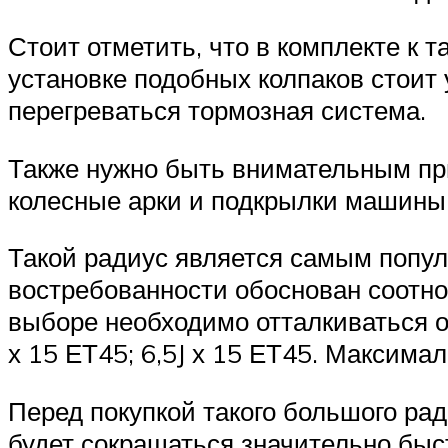
Стоит отметить, что в комплекте к 
установке подобных колпаков стоит 
перегреваться тормозная система.
Также нужно быть внимательным при
колесные арки и подкрылки машины
Такой радиус является самым попул
востребованности обоснован соотно
выборе необходимо отталкиваться от
х 15 ЕТ45; 6,5J х 15 ЕТ45. Максим
Перед покупкой такого большого рад
будет сокращаться значительно быс