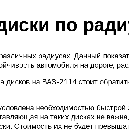
диски по ради
азличных радиусах. Данный показате
ойчивость автомобиля на дороге, рас
а дисков на ВАЗ-2114 стоит обратит
обусловлена необходимостью быстрой
ставляющая на таких дисках не важна
и. Стоимость их не будет превышат