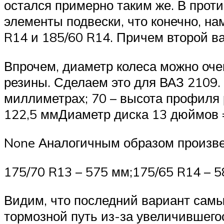
остался примерно таким же. В проти
элементы подвески, что конечно, н
R14 и 185/60 R14. Причем второй в
Впрочем, диаметр колеса можно оче
резины. Сделаем это для ВАЗ 2109.
миллиметрах; 70 – высота профиля р
122,5 ммДиаметр диска 13 дюймов =
None Аналогичным образом произве
175/70 R13 – 575 мм;175/65 R14 – 5
Видим, что последний вариант самы
тормозной путь из-за увеличившегос