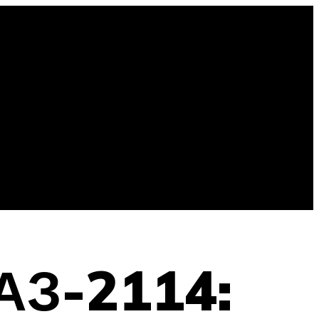
АЗ-2114: