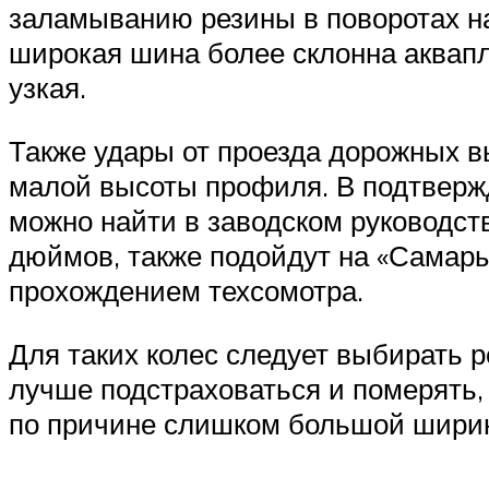
заламыванию резины в поворотах н
широкая шина более склонна аквапл
узкая.
Также удары от проезда дорожных в
малой высоты профиля. В подтверж
можно найти в заводском руководст
дюймов, также подойдут на «Самары
прохождением техсомотра.
Для таких колес следует выбирать р
лучше подстраховаться и померять, 
по причине слишком большой шири