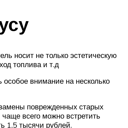
усу
ль носит не только эстетическую
ход топлива и т.д
ь особое внимание на несколько
 замены поврежденных старых
, чаще всего можно встретить
ь 1,5 тысячи рублей.