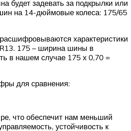
ина будет задевать за подкрылки или
шин на 14-дюймовые колеса: 175/65
ак расшифровываются характеристики
 R13. 175 – ширина шины в
ть в нашем случае 175 х 0,70 =
фры для сравнения:
ире, что обеспечит нам меньший
управляемость, устойчивость к