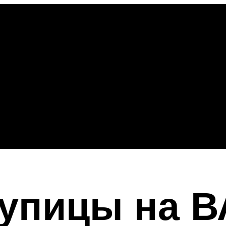
упицы на В