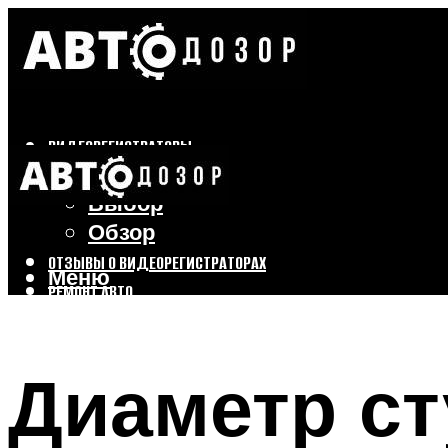
ВИДЕОРЕГИСТРАТОРЫ
Бренды
Выбор
Обзор
ОТЗЫВЫ О ВИДЕОРЕГИСТРАТОРАХ
Меню
РЕМОНТ АВТО
ТЮНИНГ АВТО
Диаметр ст
Меню