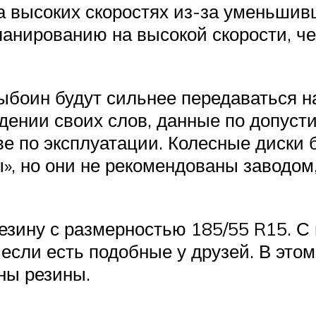
а высоких скоростях из-за уменьшив
анированию на высокой скорости, че
ыбоин будут сильнее передаваться н
дении своих слов, данные по допуст
ве по эксплуатации. Колесные диски
», но они не рекомендованы заводом
езину с размерностью 185/55 R15. С 
если есть подобные у друзей. В этом
ны резины.