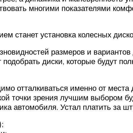
ртвовать многими показателями комф
ем станет установка колесных диско
разновидностей размеров и вариантов
 подобрать диски, которые будут пол
димо отталкиваться именно от места
ской точки зрения лучшим выбором бу
ика автомобиля. Устал платить за ш
;