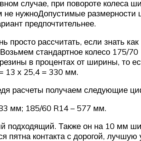
вном случае, при повороте колеса ш
ам не нужноДопустимые размерности 
ариант предпочтительнее.
нь просто рассчитать, если знать к
 Возьмем стандартное колесо 175/70
езины в процентах от ширины, то ес
 13 х 25,4 = 330 мм.
дя расчеты получаем следующие ци
83 мм; 185/60 R14 – 577 мм.
й подходящий. Также он на 10 мм ш
я пятна контакта с дорогой, лучшую 