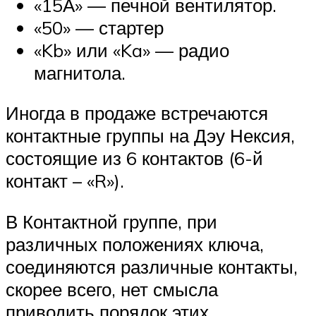
«15А» — печной вентилятор.
«50» — стартер
«Kb» или «Ka» — радио
магнитола.
Иногда в продаже встречаются
контактные группы на Дэу Нексия,
состоящие из 6 контактов (6-й
контакт – «R»).
В Контактной группе, при
различных положениях ключа,
соединяются различные контакты,
скорее всего, нет смысла
приводить порядок этих