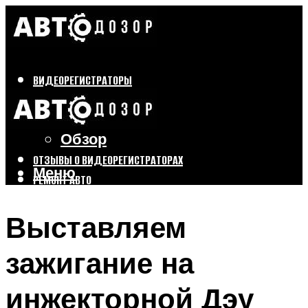
ВИДЕОРЕГИСТРАТОРЫ
Бренды
Выбор
Обзор
ОТЗЫВЫ О ВИДЕОРЕГИСТРАТОРАХ
Меню
РЕМОНТ АВТО
ТЮНИНГ АВТО
Выставляем
Меню
зажигание на
инжекторной Дэу