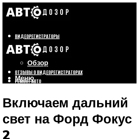
ВИДЕОРЕГИСТРАТОРЫ
Бренды
Выбор
Обзор
ОТЗЫВЫ О ВИДЕОРЕГИСТРАТОРАХ
Меню
РЕМОНТ АВТО
ТЮНИНГ АВТО
Включаем дальний
Меню
свет на Форд Фокус
2