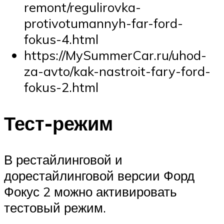
remont/regulirovka-
protivotumannyh-far-ford-
fokus-4.html
https://MySummerCar.ru/uhod-
za-avto/kak-nastroit-fary-ford-
fokus-2.html
Тест-режим
В рестайлинговой и
дорестайлинговой версии Форд
Фокус 2 можно активировать
тестовый режим.