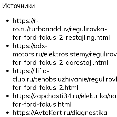
Источники
https://r-
ro.ru/turbonadduv/regulirovka-
far-ford-fokus-2-restajling.html
https://adx-
motors.ru/elektrosistemy/reguliro
far-ford-fokus-2-dorestajl.html
https://ilifia-
club.ru/tehobsluzhivanie/regulirov
far-ford-fokus-2.html
https://zapchasti34.ru/elektrika/na
far-ford-fokus.html
https://AvtoKart.ru/diagnostika-i-