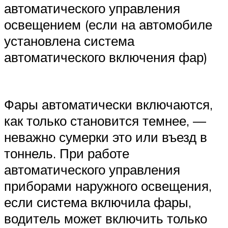
автоматического управления
освещением (если на автомобиле
установлена система
автоматического включения фар)
Фары автоматически включаются,
как только становится темнее, —
неважно сумерки это или въезд в
тоннель. При работе
автоматического управления
приборами наружного освещения,
если система включила фары,
водитель может включить только