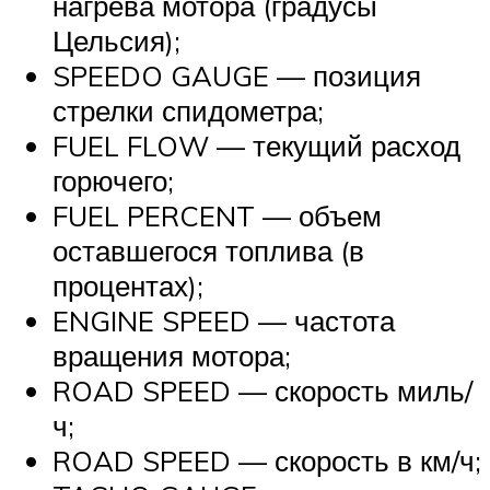
нагрева мотора (градусы
Цельсия);
SPEEDO GAUGE — позиция
стрелки спидометра;
FUEL FLOW — текущий расход
горючего;
FUEL PERCENT — объем
оставшегося топлива (в
процентах);
ENGINE SPEED — частота
вращения мотора;
ROAD SPEED — скорость миль/
ч;
ROAD SPEED — скорость в км/ч;