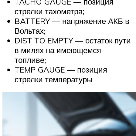
TACHO GAUGE — позиция
стрелки тахометра;
BATTERY — напряжение АКБ в
Вольтах;
DIST TO EMPTY — остаток пути
в милях на имеющемся
топливе;
TEMP GAUGE — позиция
стрелки температуры