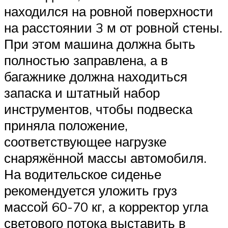
находился на ровной поверхности
на расстоянии 3 м от ровной стены.
При этом машина должна быть
полностью заправлена, а в
багажнике должна находиться
запаска и штатный набор
инструментов, чтобы подвеска
приняла положение,
соответствующее нагрузке
снаряжённой массы автомобиля.
На водительское сиденье
рекомендуется уложить груз
массой 60-70 кг, а корректор угла
светового потока выставить в