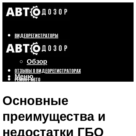
ВИДЕОРЕГИСТРАТОРЫ
Бренды
Выбор
Обзор
ОТЗЫВЫ О ВИДЕОРЕГИСТРАТОРАХ
Меню
РЕМОНТ АВТО
ТЮНИНГ АВТО
Основные
Меню
преимущества и
недостатки ГБО