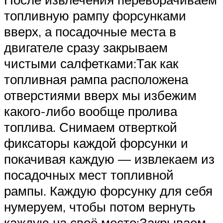
топливную рампу форсунками
вверх, а посадочные места в
двигателе сразу закрываем
чистыми салфетками:Так как
топливная рампа расположена
отверстиями вверх мы избежим
какого-либо вообще пролива
топлива. Снимаем отверткой
фиксаторы каждой форсунки и
покачивая каждую — извлекаем из
посадочных мест топливной
рампы. Каждую форсунку для себя
нумеруем, чтобы потом вернуть
каждую на своё место:Закрываем