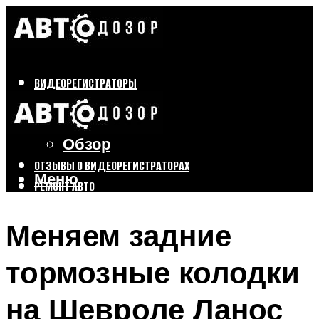
ВИДЕОРЕГИСТРАТОРЫ
Бренды
Выбор
Обзор
ОТЗЫВЫ О ВИДЕОРЕГИСТРАТОРАХ
Меню
РЕМОНТ АВТО
ТЮНИНГ АВТО
Меняем задние
Меню
тормозные колодки
на Шевроле Ланос