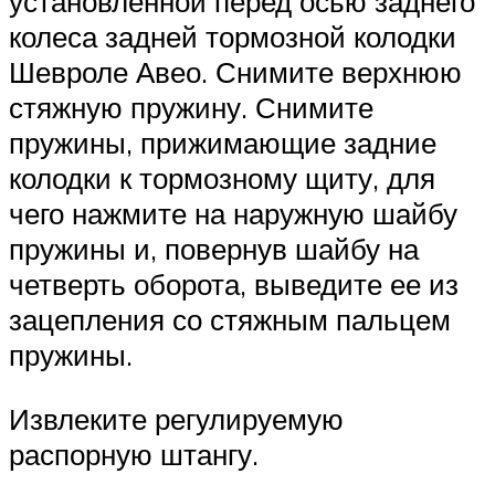
установленной перед осью заднего
колеса задней тормозной колодки
Шевроле Авео. Снимите верхнюю
стяжную пружину. Снимите
пружины, прижимающие задние
колодки к тормозному щиту, для
чего нажмите на наружную шайбу
пружины и, повернув шайбу на
четверть оборота, выведите ее из
зацепления со стяжным пальцем
пружины.
Извлеките регулируемую
распорную штангу.