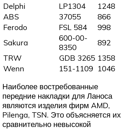
Delphi
LP1304
1248
ABS
37055
866
Ferodo
FSL 584
998
600-00-
Sakura
892
8350
TRW
GDB 3265
1358
Wenn
151-1109
1046
Наиболее востребованные
передние накладки для Ланоса
являются изделия фирм AMD,
Pilenga, TSN. Это объясняется их
сравнительно невысокой