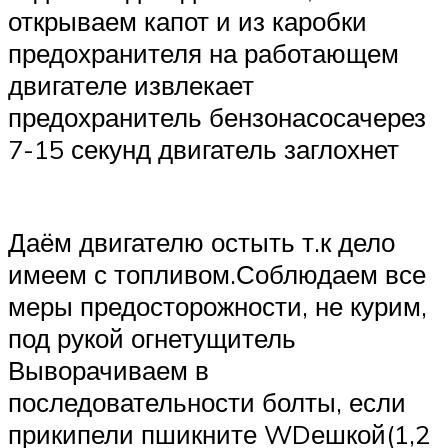
открываем капот и из каробки
предохранителя на работающем
двигателе извлекает
предохранитель бензонасосачерез
7-15 секунд двигатель заглохнет
Даём двигателю остыть т.к дело
имеем с топливом.Соблюдаем все
меры предосторожности, не курим,
под рукой огнетущитель
Выворачиваем в
последовательности болты, если
прикипели пшикните WDешкой(1,2