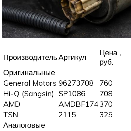
Цена ,
Производитель
Артикул
руб.
Оригинальные
General Motors
96273708
760
Hi-Q (Sangsin)
SP1086
708
AMD
AMDBF174
370
TSN
2115
325
Аналоговые