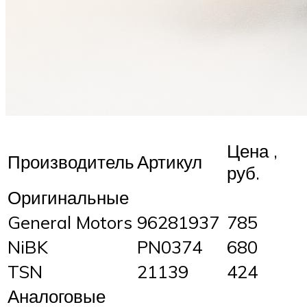
Цена ,
Производитель
Артикул
руб.
Оригинальные
General Motors
96281937
785
NiBK
PN0374
680
TSN
21139
424
Аналоговые