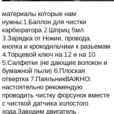
материалы которые нам
нужны:1.Баллон для чистки
карбюратора 2.Шприц 5мл
3.Зарядка от Нокии, провода,
кнопка и крокодильчики к разьемам
4.Торцевой ключ на 12 и на 10
5.Салфетки (не дающие волокон и
бумажной пыли) 6.Плоская
отвертка 7.ПаяльникВАЖНО:
настоятельно рекомендую
проводить чистку форсунок вместе
с чисткой датчика холостого
хода.Заводим двигатель ,