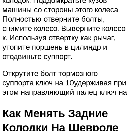
колодок. Поддомкратьте кузов
машины со стороны этого колеса.
Полностью отверните болты,
снимите колесо. Выверните колесо
к. Используя отвертку как рычаг,
утопите поршень в цилиндр и
отодвиньте суппорт.
Открутите болт тормозного
суппорта ключ на 10удерживая при
этом направляющий палец ключ на
Как Менять Задние
Колодки На Шевроле