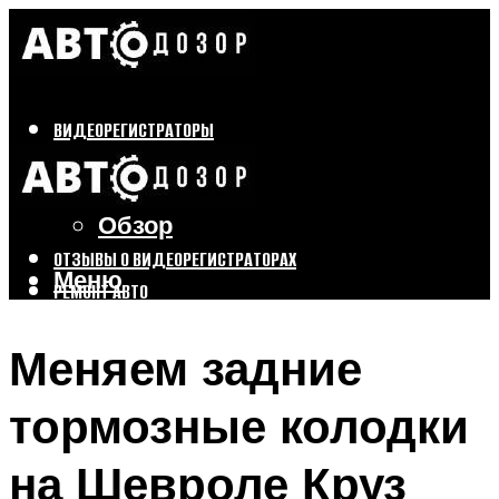
ВИДЕОРЕГИСТРАТОРЫ
Бренды
Выбор
Обзор
ОТЗЫВЫ О ВИДЕОРЕГИСТРАТОРАХ
Меню
РЕМОНТ АВТО
ТЮНИНГ АВТО
Меняем задние
Меню
тормозные колодки
на Шевроле Круз