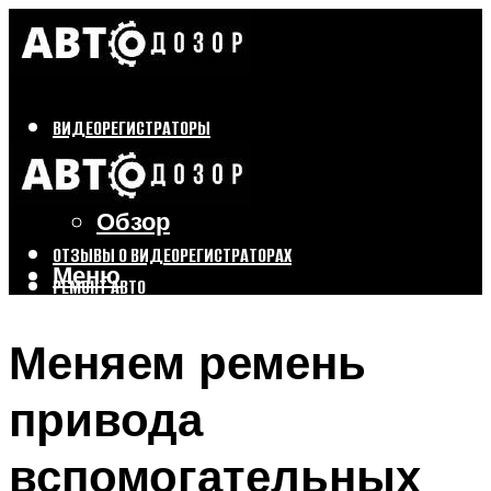
ВИДЕОРЕГИСТРАТОРЫ
Бренды
Выбор
Обзор
ОТЗЫВЫ О ВИДЕОРЕГИСТРАТОРАХ
Меню
РЕМОНТ АВТО
ТЮНИНГ АВТО
Меняем ремень
Меню
привода
вспомогательных