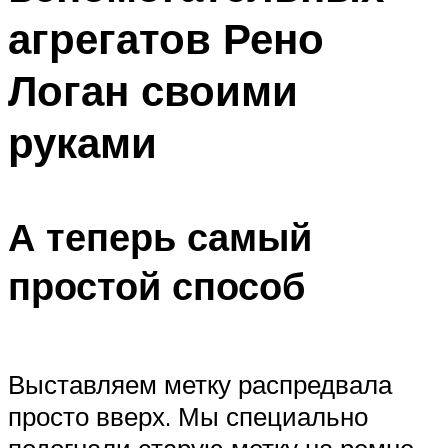
агрегатов Рено
Логан своими
руками
А теперь самый
простой способ
Выставляем метку распредвала
просто вверх. Мы специально
подогнали старую метку на ремне