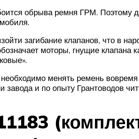
боится обрыва ремня ГРМ. Поэтому д
мобиля.
зойти загибание клапанов, что в на
обозначает моторы, гнущие клапана к
ковые».
необходимо менять ремень вовремя (
 завода и по опыту Грантоводов чита
1183 (комплек