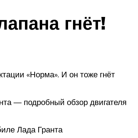
лапана гнёт!
тации «Норма». И он тоже гнёт
онта — подробный обзор двигателя
биле Лада Гранта