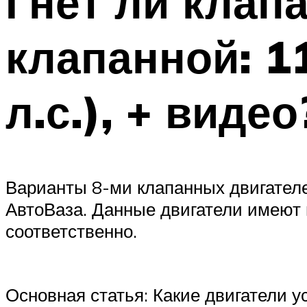
Гнёт ли клапа
клапанной: 11
л.с.), + видео
Варианты 8-ми клапанных двигател
АвтоВаза. Данные двигатели имеют 
соответственно.
Основная статья: Какие двигатели 