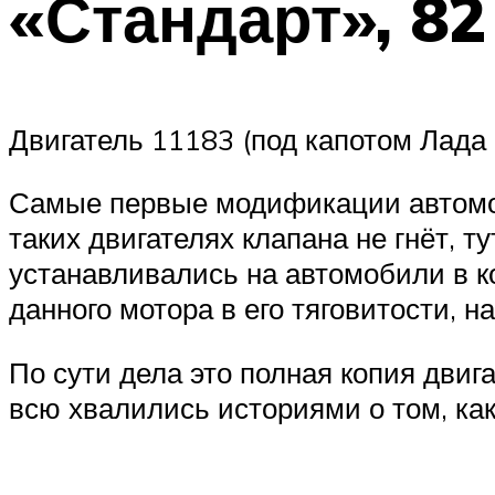
«Стандарт», 82 
Двигатель 11183 (под капотом Лада
Самые первые модификации автомоб
таких двигателях клапана не гнёт, 
устанавливались на автомобили в 
данного мотора в его тяговитости, н
По сути дела это полная копия дви
всю хвалились историями о том, как