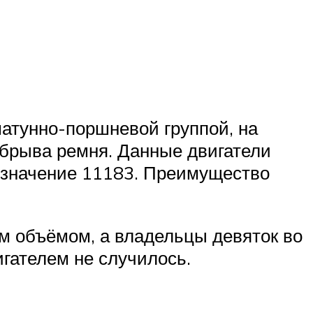
атунно-поршневой группой, на
 обрыва ремня. Данные двигатели
означение 11183. Преимущество
ым объёмом, а владельцы девяток во
игателем не случилось.