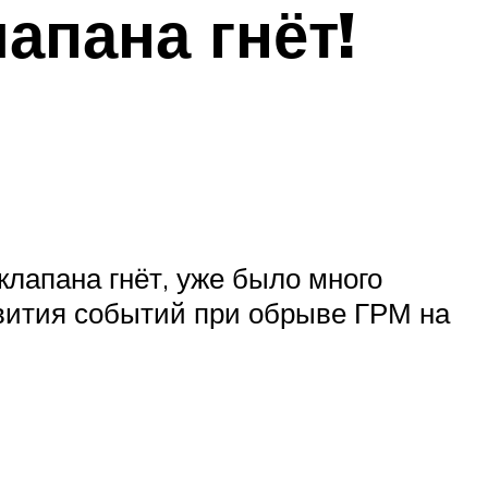
лапана гнёт!
лапана гнёт, уже было много
звития событий при обрыве ГРМ на