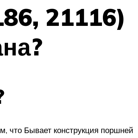
186, 21116)
ана?
?
том, что Бывает конструкция поршней