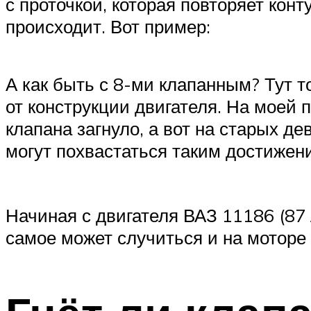
с проточкой, которая повторяет кон
происходит. Вот пример:
А как быть с 8-ми клапанным? Тут т
от конструкции двигателя. На моей 
клапана загнуло, а вот на старых де
могут похвастаться таким достижени
Начиная с двигателя ВАЗ 11186 (87 
самое может случиться и на моторе