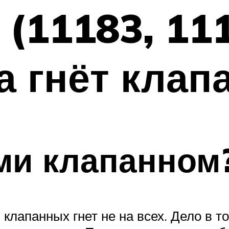
 (11183, 11
а гнёт клап
-ми клапанном
и клапанных гнет не на всех. Дело в 