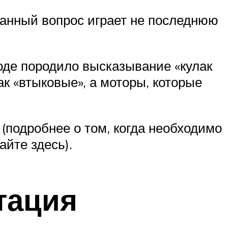
анный вопрос играет не последнюю
роде породило высказывание «кулак
ак «втыковые», а моторы, которые
подробнее о том, когда необходимо
йте здесь).
тация