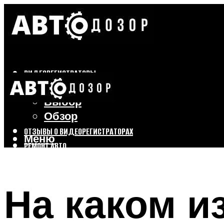
ВИДЕОРЕГИСТРАТОРЫ
Бренды
Выбор
Обзор
ОТЗЫВЫ О ВИДЕОРЕГИСТРАТОРАХ
Меню
РЕМОНТ АВТО
ТЮНИНГ АВТО
На каком и
Меню