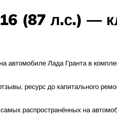
6 (87 л.с.) — к
на автомобиле Лада Гранта в комплек
 отзывы, ресурс до капитального рем
из самых распространённых на автомо