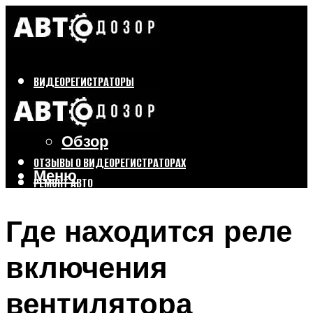
ВИДЕОРЕГИСТРАТОРЫ
Бренды
Выбор
Обзор
ОТЗЫВЫ О ВИДЕОРЕГИСТРАТОРАХ
Меню
РЕМОНТ АВТО
ТЮНИНГ АВТО
Где находится реле
Меню
включения
вентилятора