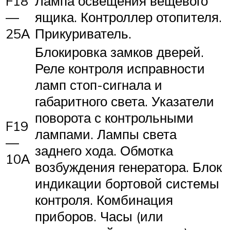
F18
Лампа освещения вещевого
—
ящика. Контроллер отопителя.
25А
Прикуриватель.
Блокировка замков дверей.
Реле контроля исправности
ламп стоп-сигнала и
габаритного света. Указатели
поворота с контрольными
F19
лампами. Лампы света
—
заднего хода. Обмотка
10А
возбуждения генератора. Блок
индикации бортовой системы
контроля. Комбинация
приборов. Часы (или