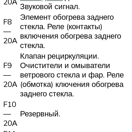
20А
Звуковой сигнал.
Элемент обогрева заднего
F8
стекла. Реле (контакты)
—
включения обогрева заднего
20А
стекла.
Клапан рециркуляции.
F9
Очистители и омыватели
—
ветрового стекла и фар. Реле
20А
(обмотка) ключения обогрева
заднего стекла.
F10
—
Резервный.
20А