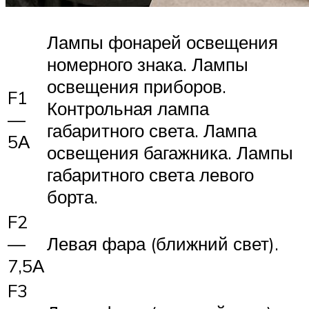
Лампы фонарей освещения
номерного знака. Лампы
освещения приборов.
F1
Контрольная лампа
—
габаритного света. Лампа
5А
освещения багажника. Лампы
габаритного света левого
борта.
F2
—
Левая фара (ближний свет).
7,5А
F3