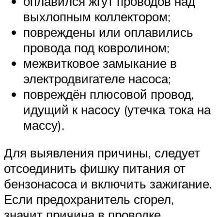
оплавился жгут проводов над
выхлопным коллектором;
повреждены или оплавились
провода под ковролином;
межвитковое замыкание в
электродвигателе насоса;
повреждён плюсовой провод,
идущий к насосу (утечка тока на
массу).
Для выявления причины, следует
отсоединить фишку питания от
бензонасоса и включить зажигание.
Если предохранитель сгорел,
значит причина в проводке.