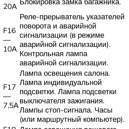
Блокировка замка багажника.
20А
Реле-прерыватель указателей
поворота и аварийной
F16
сигнализации (в режиме
—
аварийной сигнализации).
10А
Контрольная лампа
аварийной сигнализации.
Лампа освещения салона.
Лампа индивидуальной
F17
подсветки. Лампа подсветки
—
выключателя зажигания.
7,5А
Лампы стоп-сигнала. Часы
(или маршрутный компьютер).