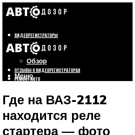
ВИДЕОРЕГИСТРАТОРЫ
Бренды
Выбор
Обзор
ОТЗЫВЫ О ВИДЕОРЕГИСТРАТОРАХ
Меню
РЕМОНТ АВТО
ТЮНИНГ АВТО
Где на ВАЗ-2112
Меню
находится реле
стартера — фото