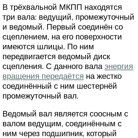
В трёхвальной МКПП находятся
три вала: ведущий, промежуточный
и ведомый. Первый соединён со
сцеплением, на его поверхности
имеются шлицы. По ним
передвигается ведомый диск
сцепления. С данного вала
энергия
вращения передаётся
на жестко
соединённый с ним шестернёй
промежуточный вал.
Ведомый вал является соосным с
валом ведущим, соединённым с
ним через подшипник, который