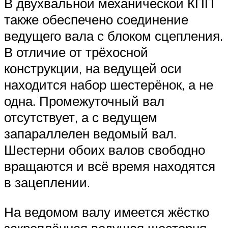
В двухвальной механической КПП
также обеспечено соединение
ведущего вала с блоком сцепления.
В отличие от трёхосной
конструкции, на ведущей оси
находится набор шестерёнок, а не
одна. Промежуточный вал
отсутствует, а с ведущем
запараллелен ведомый вал.
Шестерни обоих валов свободно
вращаются и всё время находятся
в зацеплении.
На ведомом валу имеется жёстко
закреплённая ведущая шестерня