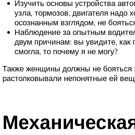
Изучить основы устройства автом
узла, тормозов, двигателя надо 
осознанным взглядом, не боятьс
Наблюдение за опытным водителе
двум причинам: вы увидите, как 
смогла, то почему я не могу?
Также женщины должны не бояться з
растолковывали непонятные ей вещ
Механическая