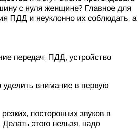
ашину с нуля женщине? Главное для
ия ПДД и неуклонно их соблюдать, а
ние передач, ПДД, устройство
о уделить внимание в первую
резких, посторонних звуков в
 Делать этого нельзя, надо