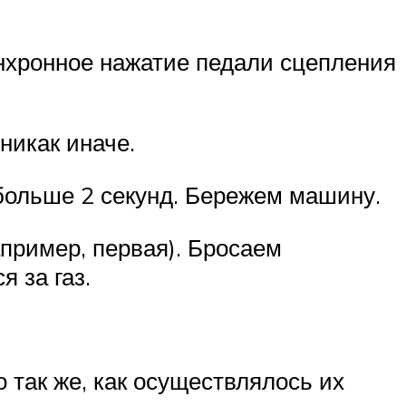
нхронное нажатие педали сцепления
никак иначе.
 больше 2 секунд. Бережем машину.
апример, первая). Бросаем
 за газ.
 так же, как осуществлялось их