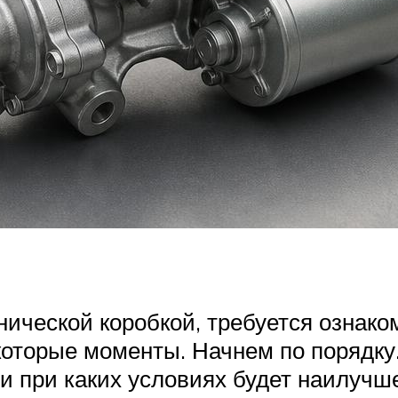
нической коробкой, требуется ознак
которые моменты. Начнем по порядку
о и при каких условиях будет наилуч