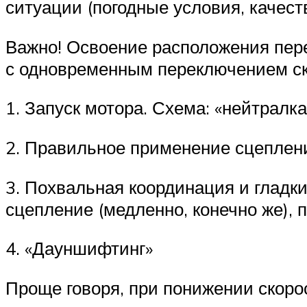
ситуации (погодные условия, качеств
Важно! Освоение расположения пер
с одновременным переключением с
1. Запуск мотора. Схема: «нейтралка
2. Правильное применение сцеплени
3. Похвальная координация и гладки
сцепление (медленно, конечно же), 
4. «Дауншифтинг»
Проще говоря, при понижении скорос