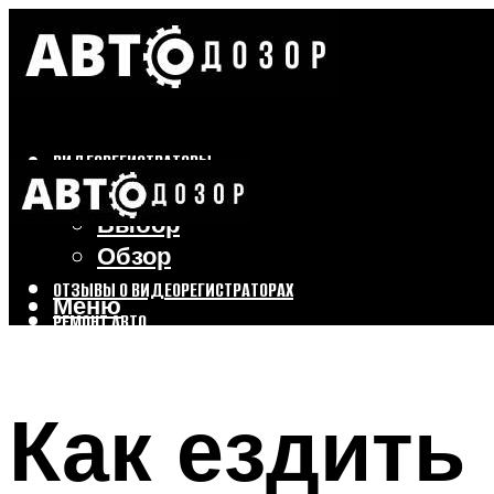
ВИДЕОРЕГИСТРАТОРЫ
Бренды
Выбор
Обзор
ОТЗЫВЫ О ВИДЕОРЕГИСТРАТОРАХ
Меню
РЕМОНТ АВТО
ТЮНИНГ АВТО
Как ездить
Меню