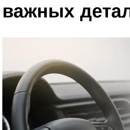
важных дета