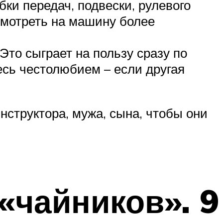
ки передач, подвески, рулевого
 смотреть на машину более
то сыграет на пользу сразу по
есь честолюбием – если другая
структора, мужа, сына, чтобы они
«чайников». 9