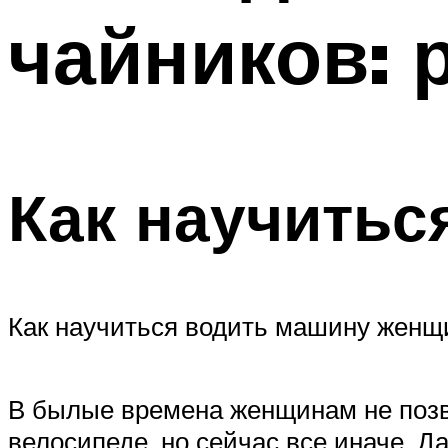
чайников: 
Как научитьс
Как научиться водить машину женщ
В былые времена женщинам не позво
велосипеде, но сейчас все иначе. 