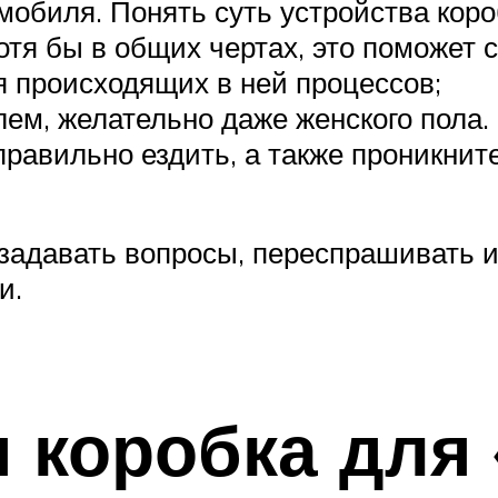
обиля. Понять суть устройства короб
хотя бы в общих чертах, это поможет
я происходящих в ней процессов;
м, желательно даже женского пола. Э
правильно ездить, а также проникнит
адавать вопросы, переспрашивать ин
и.
 коробка для 