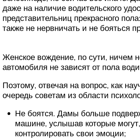
даже на наличие водительского удо
представительниц прекрасного пола
также не нервничать и не бояться п
Женское вождение, по сути, ничем н
автомобиля не зависят от пола вод
Поэтому, отвечая на вопрос, как н
очередь советам из области психоло
Не боятся. Дамы больше подверж
машине, услышав которые могут, 
контролировать свои эмоции;