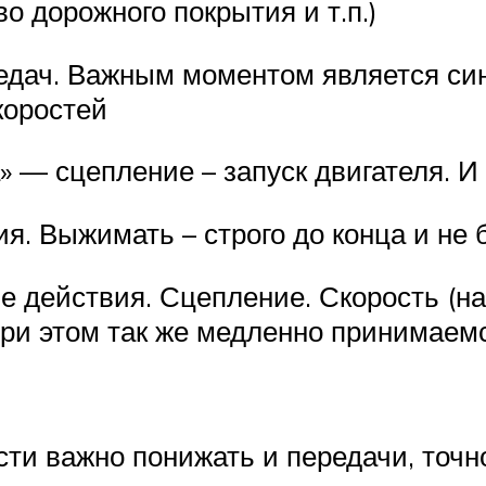
о дорожного покрытия и т.п.)
едач. Важным моментом является си
коростей
» — сцепление – запуск двигателя. И 
я. Выжимать – строго до конца и не
е действия. Сцепление. Скорость (н
при этом так же медленно принимаемся
ти важно понижать и передачи, точно