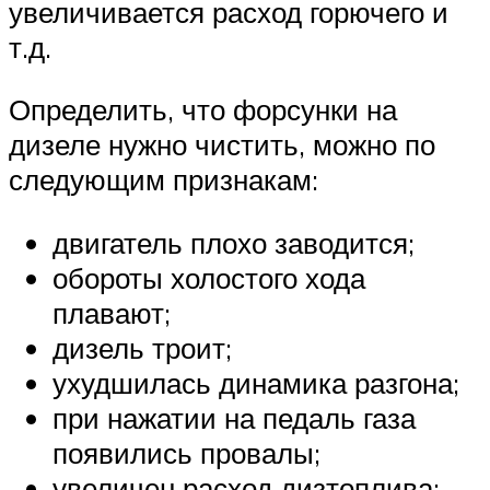
увеличивается расход горючего и
т.д.
Определить, что форсунки на
дизеле нужно чистить, можно по
следующим признакам:
двигатель плохо заводится;
обороты холостого хода
плавают;
дизель троит;
ухудшилась динамика разгона;
при нажатии на педаль газа
появились провалы;
увеличен расход дизтоплива;