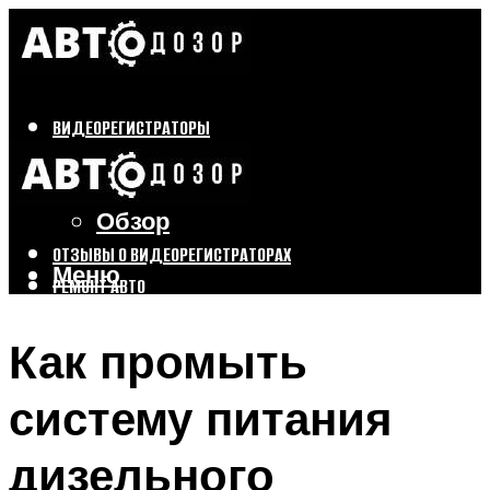
ВИДЕОРЕГИСТРАТОРЫ
Бренды
Выбор
Обзор
ОТЗЫВЫ О ВИДЕОРЕГИСТРАТОРАХ
Меню
РЕМОНТ АВТО
ТЮНИНГ АВТО
Как промыть
Меню
систему питания
дизельного