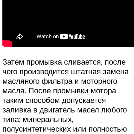
Затем промывка сливается, после
чего производится штатная замена
масляного фильтра и моторного
масла. После промывки мотора
таким способом допускается
заливка в двигатель масел любого
типа: минеральных,
полусинтетических или полностью