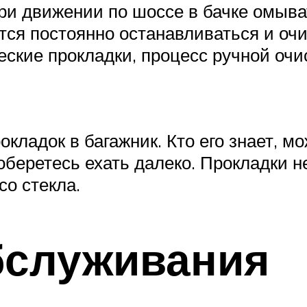
ри движении по шоссе в бачке омыва
ется постоянно останавливаться и оч
еские прокладки, процесс ручной очи
окладок в багажник. Кто его знает, м
оберетесь ехать далеко. Прокладки н
со стекла.
бслуживания