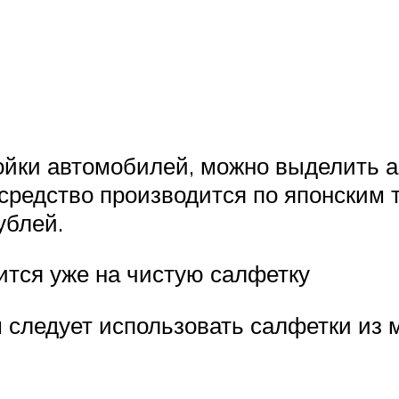
мойки автомобилей, можно выделить
о средство производится по японским 
ублей.
ится уже на чистую салфетку
следует использовать салфетки из 