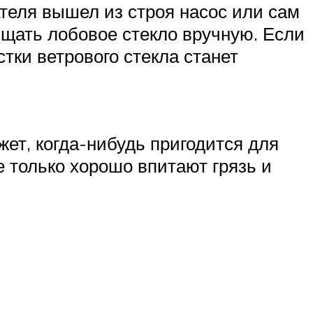
теля вышел из строя насос или сам
ищать лобовое стекло вручную. Если
стки ветрового стекла станет
ожет, когда-нибудь пригодится для
е только хорошо впитают грязь и