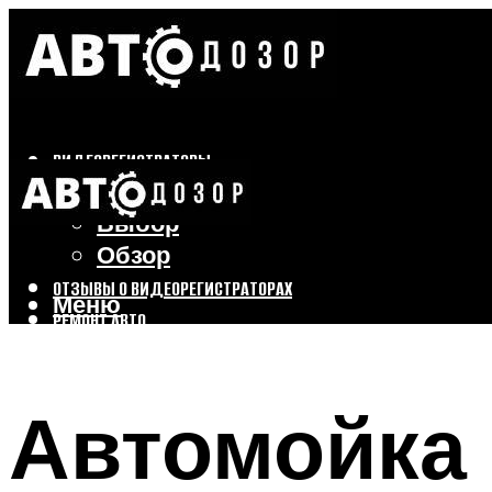
ВИДЕОРЕГИСТРАТОРЫ
Бренды
Выбор
Обзор
ОТЗЫВЫ О ВИДЕОРЕГИСТРАТОРАХ
Меню
РЕМОНТ АВТО
ТЮНИНГ АВТО
Автомойка 
Меню