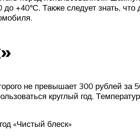
до +40ºС. Также следует знать, что 
омобиля.
к»
торого не превышает 300 рублей за 5
ользоваться круглый год. Температур
год «Чистый блеск»