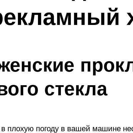
рекламный 
женские прок
вого стекла
ге в плохую погоду в вашей машине н