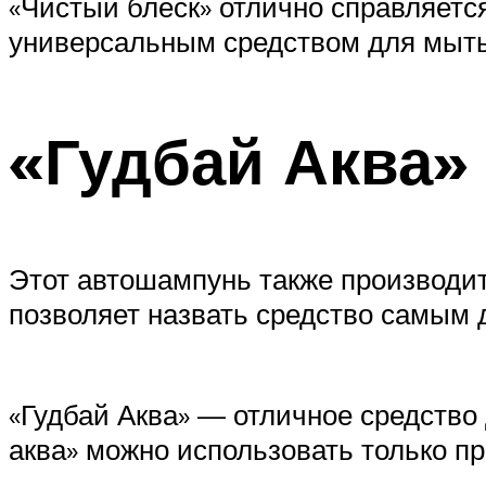
«Чистый блеск» отлично справляется
универсальным средством для мыть
«Гудбай Аква»
Этот автошампунь также производитс
позволяет назвать средство самым 
«Гудбай Аква» — отличное средство
аква» можно использовать только п