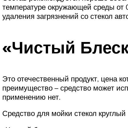
температуре окружающей среды от 0 
удаления загрязнений со стекол авт
«Чистый Блес
Это отечественный продукт, цена ко
преимущество – средство может исп
применению нет.
Средство для мойки стекол круглый 