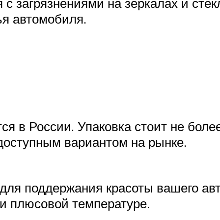
 с загрязнениями на зеркалах и стек
я автомобиля.
я в России. Упаковка стоит не более
доступным вариантом на рынке.
 для поддержания красоты вашего ав
ри плюсовой температуре.