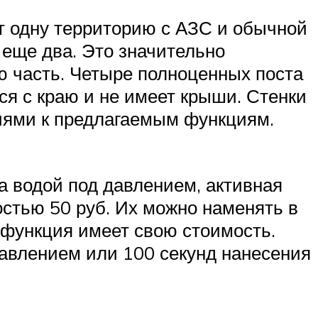
т одну территорию с АЗС и обычной
 еще два. Это значительно
ю часть. Четыре полноценных поста
ся с краю и не имеет крыши. Стенки
иями к предлагаемым функциям.
 водой под давлением, активная
остью 50 руб. Их можно наменять в
функция имеет свою стоимость.
давлением или 100 секунд нанесения