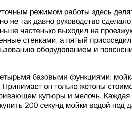
уточным режимом работы здесь деля
 но не так давно руководство сделало
раньше частенько выходил на проезжу
енные стенками, а пятый присоседил
льзованию оборудованием и пояснен
четырьмя базовыми функциями: мойка
). Принимает он только жетоны стоим
аривающем купюры и мелочь. Каждая 
купить 200 секунд мойки водой под 