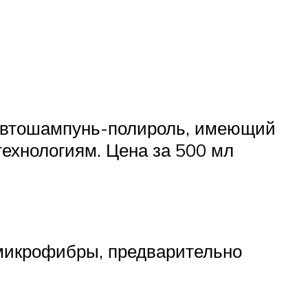
 автошампунь-полироль, имеющий
технологиям. Цена за 500 мл
микрофибры, предварительно