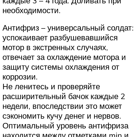
каждые 3 – 4 года. Доливать при
необходимости.
Антифриз – универсальный солдат:
успокаивает разбушевавшийся
мотор в экстренных случаях,
отвечает за охлаждение мотора и
защиту системы охлаждения от
коррозии.
Не ленитесь и проверяйте
расширительный бачок каждые 2
недели, впоследствии это может
сэкономить кучу денег и нервов.
Оптимальный уровень антифриза
находится между отметками min и