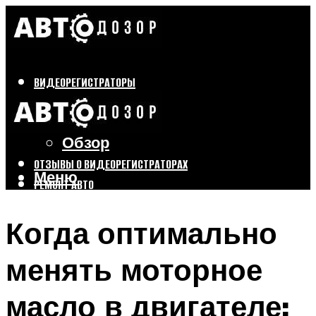
ВИДЕОРЕГИСТРАТОРЫ
Бренды
Выбор
Обзор
ОТЗЫВЫ О ВИДЕОРЕГИСТРАТОРАХ
Меню
РЕМОНТ АВТО
ТЮНИНГ АВТО
Когда оптимально
Меню
менять моторное
масло в двигателе: