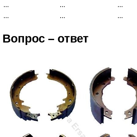
…
…
…
…
…
…
Вопрос – ответ