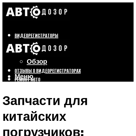
ВИДЕОРЕГИСТРАТОРЫ
Бренды
Выбор
Обзор
ОТЗЫВЫ О ВИДЕОРЕГИСТРАТОРАХ
Меню
РЕМОНТ АВТО
ТЮНИНГ АВТО
Запчасти для
Меню
китайских
погрузчиков: