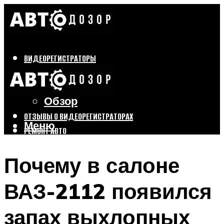
ВИДЕОРЕГИСТРАТОРЫ
Бренды
Выбор
Обзор
ОТЗЫВЫ О ВИДЕОРЕГИСТРАТОРАХ
Меню
РЕМОНТ АВТО
ТЮНИНГ АВТО
Почему в салоне
Меню
ВАЗ-2112 появился
запах выхлопных