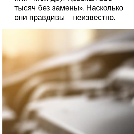
тысяч без замены». Насколько
они правдивы – неизвестно.