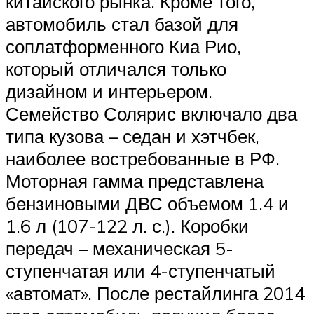
китайского рынка. Кроме того,
автомобиль стал базой для
соплатформенного Киа Рио,
который отличался только
дизайном и интерьером.
Семейство Солярис включало два
типа кузова – седан и хэтчбек,
наиболее востребованные в РФ.
Моторная гамма представлена
бензиновыми ДВС объемом 1.4 и
1.6 л (107-122 л. с.). Коробки
передач – механическая 5-
ступенчатая или 4-ступенчатый
«автомат». После рестайлинга 2014