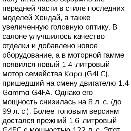
передней части в стиле последних
моделей Хендай, а также
увеличенную головную оптику. В
салоне улучшилось качество
отделки и добавлено новое
оборудование, а в моторной гамме
появился новый 1,4-литровый
мотор семейства Kapa (G4LC),
пришедший на смену двигателю 1.4
Gamma G4FA. Однако его
мощность снизилась на 8 л. с. (до
99 л. с.). Более топовым версиям
достался прежний 1.6-литровый
G4FC с мощностью 122 л. с. Этот