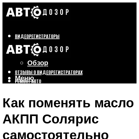
ВИДЕОРЕГИСТРАТОРЫ
Бренды
Выбор
Обзор
ОТЗЫВЫ О ВИДЕОРЕГИСТРАТОРАХ
Меню
РЕМОНТ АВТО
ТЮНИНГ АВТО
Как поменять масло
Меню
АКПП Солярис
самостоятельно