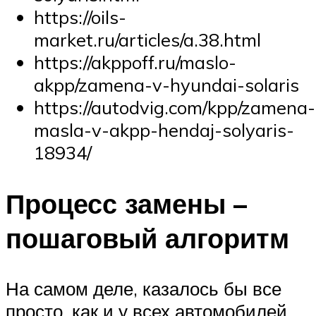
https://oils-
market.ru/articles/a.38.html
https://akppoff.ru/maslo-
akpp/zamena-v-hyundai-solaris
https://autodvig.com/kpp/zamena-
masla-v-akpp-hendaj-solyaris-
18934/
Процесс замены –
пошаговый алгоритм
На самом деле, казалось бы все
просто, как и у всех автомобилей,