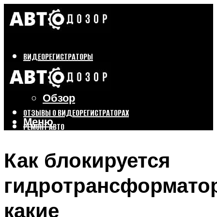
ВИДЕОРЕГИСТРАТОРЫ
Бренды
Выбор
Обзор
ОТЗЫВЫ О ВИДЕОРЕГИСТРАТОРАХ
Меню
РЕМОНТ АВТО
ТЮНИНГ АВТО
Как блокируется
Меню
гидротрансформатор
какие