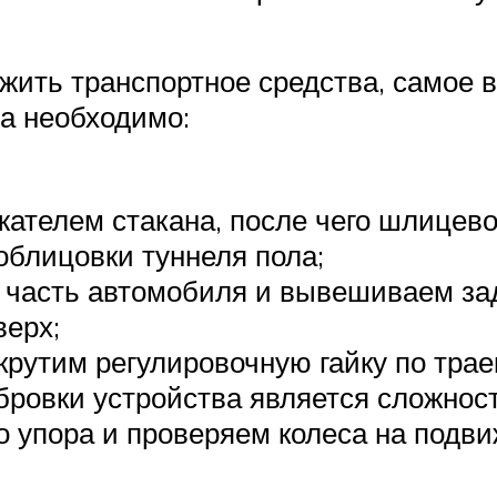
жить транспортное средства, самое 
за необходимо:
ателем стакана, после чего шлицев
облицовки туннеля пола;
часть автомобиля и вывешиваем зад
верх;
 крутим регулировочную гайку по трае
ровки устройства является сложност
о упора и проверяем колеса на подв