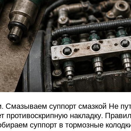
и. Смазываем суппорт смазкой Не п
т противоскрипную накладку. Прав
собираем суппорт в тормозные колодк