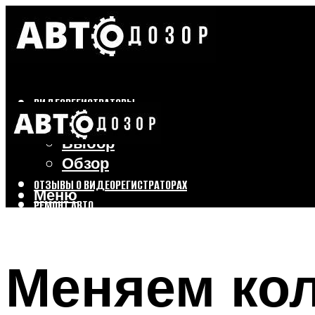
ВИДЕОРЕГИСТРАТОРЫ
Бренды
Выбор
Обзор
ОТЗЫВЫ О ВИДЕОРЕГИСТРАТОРАХ
Меню
РЕМОНТ АВТО
ТЮНИНГ АВТО
Меняем кол
Меню