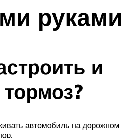
ми руками
астроить и
 тормоз?
живать автомобиль на дорожном
пор.