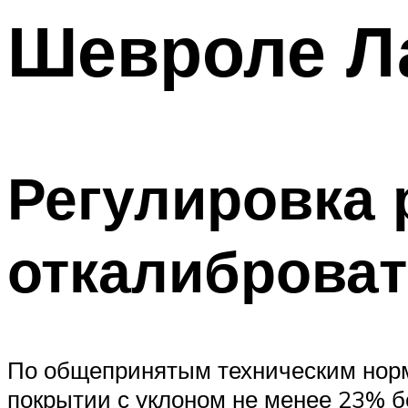
Шевроле Л
Регулировка 
откалиброват
По общепринятым техническим норм
покрытии с уклоном не менее 23% б