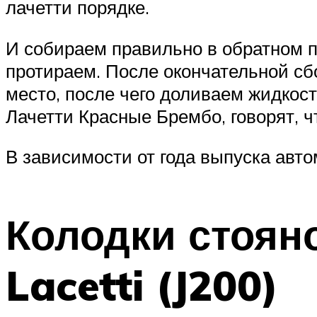
лачетти порядке.
И собираем правильно в обратном по
протираем. После окончательной сб
место, после чего доливаем жидкос
Лачетти Красные Брембо, говорят, ч
В зависимости от года выпуска авто
Колодки стояно
Lacetti (J200)