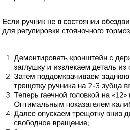
Если ручник не в состоянии обездви
для регулировки стояночного тормо
Демонтировать кронштейн с держ
заглушку и извлекаем деталь из 
Затем поддомкрачиваем заднюю 
трещотку ручника на 2-3 зубца в
Теперь гаечной головкой на «12»
Оптимальным показателем калиб
Далее опускаем трещотку вниз д
свободное вращение;