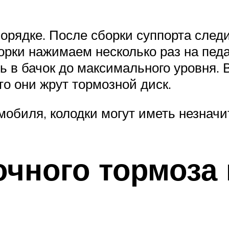
рядке. После сборки суппорта следи
орки нажимаем несколько раз на педа
ть в бачок до максимального уровня.
то они жрут тормозной диск.
мобиля, колодки могут иметь незнач
чного тормоза 