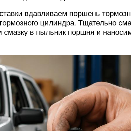
ставки вдавливаем поршень тормозно
тормозного цилиндра. Тщательно см
смазку в пыльник поршня и наносим 