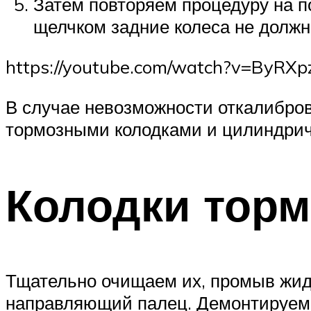
Затем повторяем процедуру на п
щелчком задние колеса не должн
https://youtube.com/watch?v=ByRX
В случае невозможности откалибров
тормозными колодками и цилиндрич
Колодки торм
Тщательно очищаем их, промыв жид
направляющий палец. Демонтируем 