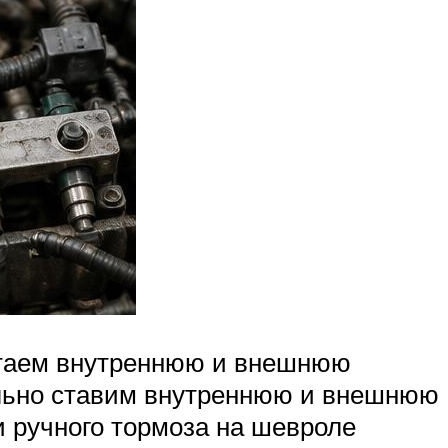
утаем внутреннюю и внешнюю
ильно ставим внутреннюю и внешнюю
и ручного тормоза на шевроле