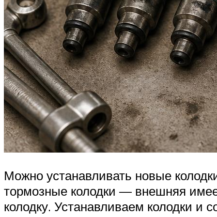
Можно устанавливать новые колодк
тормозные колодки — внешняя имее
колодку. Устанавливаем колодки и 