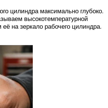
го цилиндра максимально глубоко.
азываем высокотемпературной
её на зеркало рабочего цилиндра.