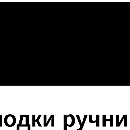
одки ручни