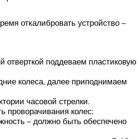
время откалибровать устройство –
ой отверткой поддеваем пластиковую
ние колеса, далее приподнимаем
ктории часовой стрелки.
ь проворачивания колес;
ижность – должно быть обеспечено