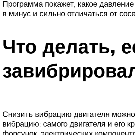
Программа покажет, какое давление
в минус и сильно отличаться от со
Что делать, 
завибрирова
Снизить вибрацию двигателя можно
вибрацию: самого двигателя и его к
форсунок, электрических компонент