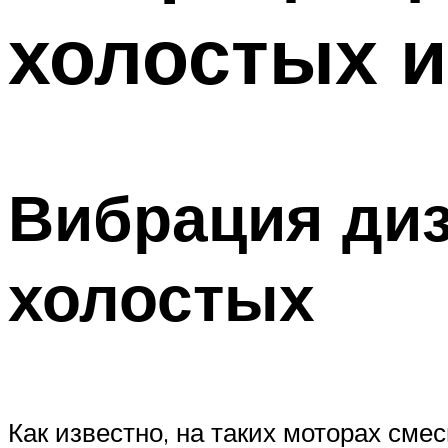
холостых и
Вибрация диз
холостых
Как известно, на таких моторах сме