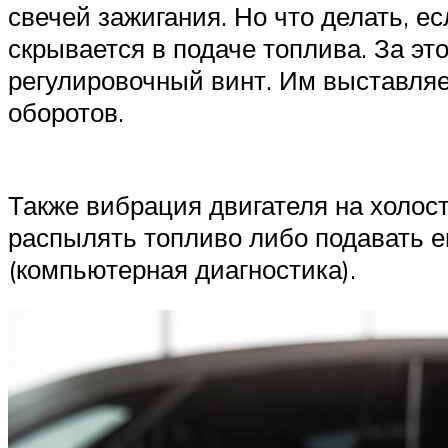
свечей зажигания. Но что делать, 
скрывается в подаче топлива. За э
регулировочный винт. Им выставля
оборотов.
Также вибрация двигателя на холос
распылять топливо либо подавать е
(компьютерная диагностика).