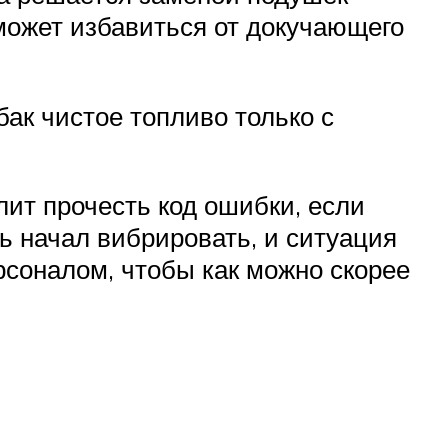
может избавиться от докучающего
ак чистое топливо только с
ит прочесть код ошибки, если
ь начал вибрировать, и ситуация
рсоналом, чтобы как можно скорее