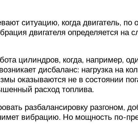
ают ситуацию, когда двигатель, по 
брация двигателя определяется на сл
ота цилиндров, когда, например, од
возникает дисбаланс: нагрузка на ко
змы оказываются не в состоянии пог
ышенный расход топлива.
вать разбалансировку разгоном, доб
снимет вибрацию. Но мощность по-пр