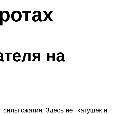
ротах
ателя на
т силы сжатия. Здесь нет катушек и