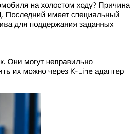
томобиля на холостом ходу? Причина
ВД. Последний имеет специальный
лива для поддержания заданных
к. Они могут неправильно
ть их можно через K-Line адаптер