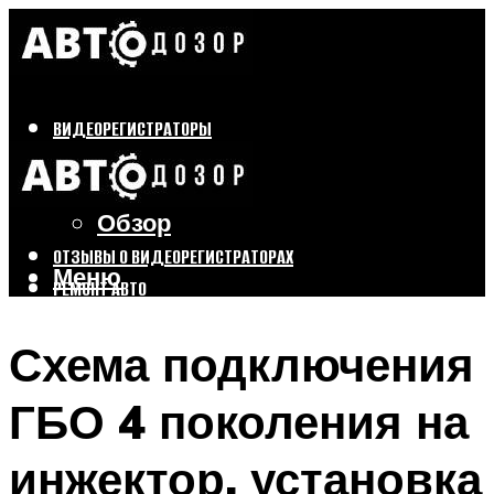
ВИДЕОРЕГИСТРАТОРЫ
Бренды
Выбор
Обзор
ОТЗЫВЫ О ВИДЕОРЕГИСТРАТОРАХ
Меню
РЕМОНТ АВТО
ТЮНИНГ АВТО
Схема подключения
Меню
ГБО 4 поколения на
инжектор, установка