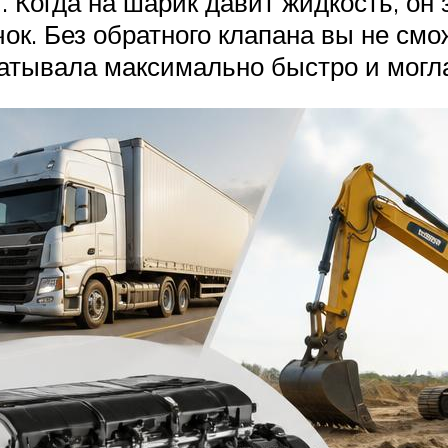
Когда на шарик давит жидкость, он з
чок. Без обратного клапана вы не см
абатывала максимально быстро и мог