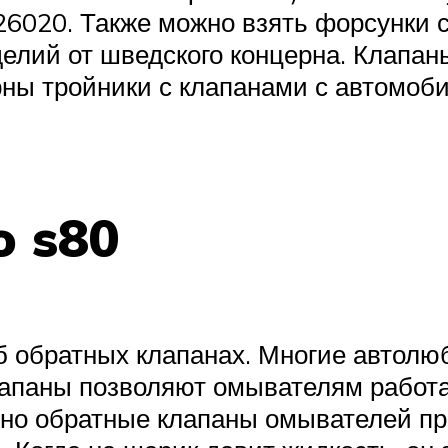
26020. Также можно взять форсунки 
елий от шведского концерна. Клапаны
рны тройники с клапанами с автомоби
o s80
 обратных клапанах. Многие автолюб
лапаны позволяют омывателям работ
но обратные клапаны омывателей пр