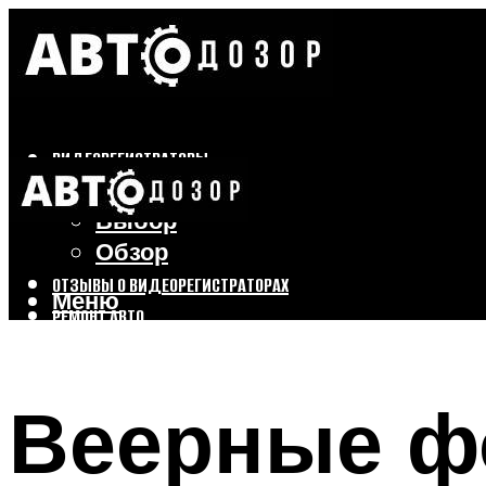
ВИДЕОРЕГИСТРАТОРЫ
Бренды
Выбор
Обзор
ОТЗЫВЫ О ВИДЕОРЕГИСТРАТОРАХ
Меню
РЕМОНТ АВТО
ТЮНИНГ АВТО
Веерные ф
Меню