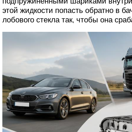
подпружиненными шариками внутри. 
этой жидкости попасть обратно в ба
лобового стекла так, чтобы она ср