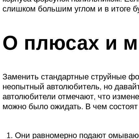
слишком большим углом и в итоге б
О плюсах и м
Заменить стандартные струйные фор
неопытный автолюбитель, но давайт
автолюбители отмечают, что измене
можно было ожидать. В чем состоят
Они равномерно подают омывающ