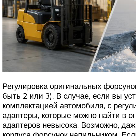
Регулировка оригинальных форсунок
быть 2 или 3). В случае, если вы у
комплектацией автомобиля, с регул
адаптеры, которые можно найти в о
адаптеров невысока. Возможно, даж
корпуса форсунок напильником. Есл