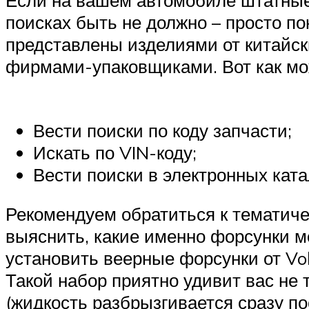
поисках быть не должно – просто по
представлены изделиями от китайск
фирмами-упаковщиками. Вот как мож
Вести поиски по коду запчасти;
Искать по VIN-коду;
Вести поиски в электронных ката
Рекомендуем обратиться к тематич
выяснить, какие именно форсунки м
установить веерные форсунки от Vol
Такой набор приятно удивит вас не 
(жидкость разбрызгивается сразу п