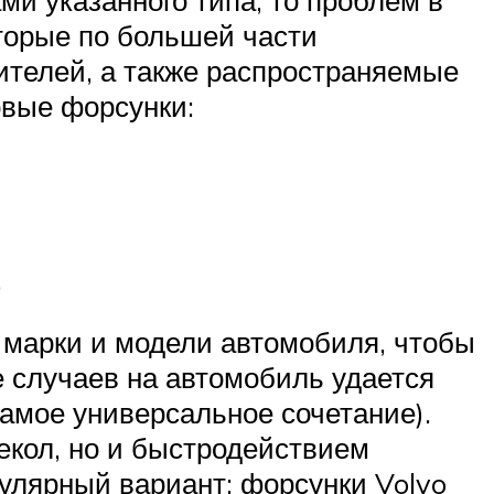
оторые по большей части
ителей, а также распространяемые
овые форсунки:
.
марки и модели автомобиля, чтобы
е случаев на автомобиль удается
самое универсальное сочетание).
текол, но и быстродействием
пулярный вариант: форсунки Volvo