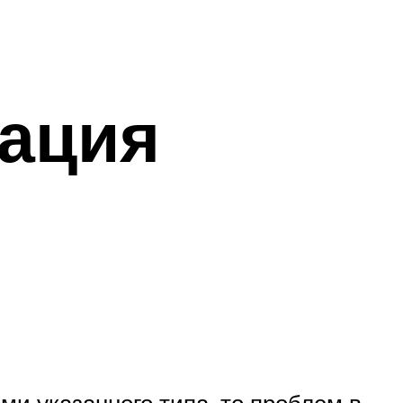
вация
 указанного типа, то проблем в