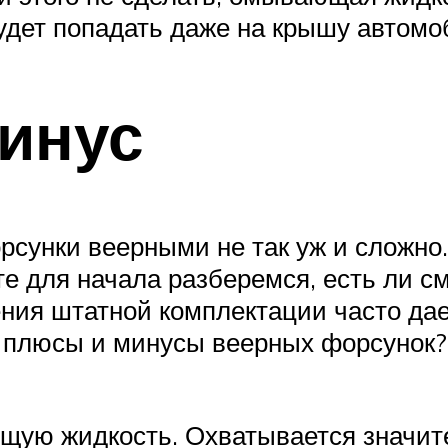
удет попадать даже на крышу автомо
инус
сунки веерными не так уж и сложно.
е для начала разберемся, есть ли с
ния штатной комплектации часто дает
 плюсы и минусы веерных форсунок?
ую жидкость. Охватывается значите