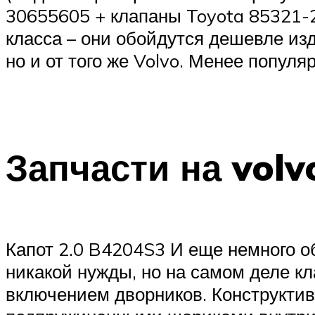
30655605 + клапаны Toyota 85321-
класса – они обойдутся дешевле изд
но и от того же Volvo. Менее популя
Запчасти на volv
Капот 2.0 B4204S3 И еще немного об
никакой нужды, но на самом деле к
включением дворников. Конструктив