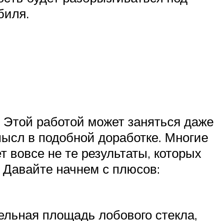
биля.
 Этой работой может заняться даже
мысл в подобной доработке. Многие
 вовсе не те результаты, которых
 Давайте начнем с плюсов:
льная площадь лобового стекла,