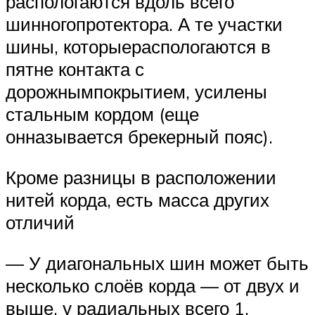
распологаются вдоль всего
шинногопротектора. А те участки
шины, которыераспологаются в
пятне контакта с
дорожнымпокрытием, усилены
стальным кордом (еще
онназывается брекерный пояс).
Кроме разницы в расположении
нитей корда, есть масса других
отличий
— У диагональных шин может быть
несколько слоёв корда — от двух и
выше, у радиальных всего 1.