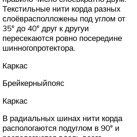
Текстильные нити корда разных
слоёврасполложены под углом от
35° до 40° друг к другуи
пересекаются ровно посередине
шинногопротектора.
Каркас
Брейкерныйпояс
Каркас
В радиальных шинах нити корда
распологаются подуглом в 90° и