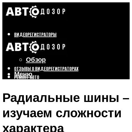
ВИДЕОРЕГИСТРАТОРЫ
Бренды
Выбор
Обзор
ОТЗЫВЫ О ВИДЕОРЕГИСТРАТОРАХ
Меню
РЕМОНТ АВТО
ТЮНИНГ АВТО
Радиальные шины –
Меню
изучаем сложности
характера