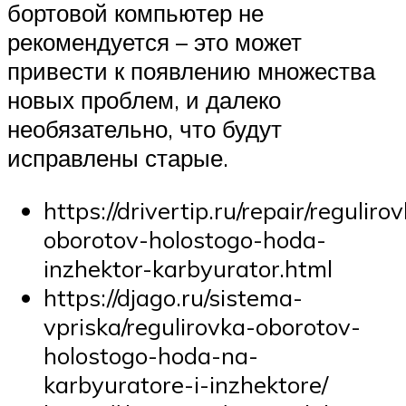
бортовой компьютер не
рекомендуется – это может
привести к появлению множества
новых проблем, и далеко
необязательно, что будут
исправлены старые.
https://drivertip.ru/repair/reguliro
oborotov-holostogo-hoda-
inzhektor-karbyurator.html
https://djago.ru/sistema-
vpriska/regulirovka-oborotov-
holostogo-hoda-na-
karbyuratore-i-inzhektore/