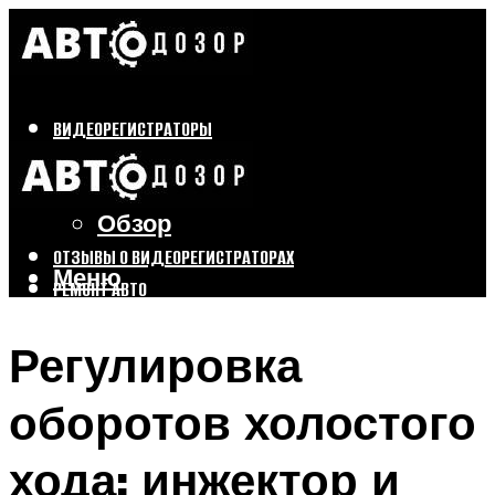
ВИДЕОРЕГИСТРАТОРЫ
Бренды
Выбор
Обзор
ОТЗЫВЫ О ВИДЕОРЕГИСТРАТОРАХ
Меню
РЕМОНТ АВТО
ТЮНИНГ АВТО
Регулировка
Меню
оборотов холостого
хода: инжектор и