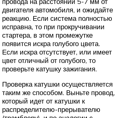
провода на расстоянии 5-7 мм от
двигателя автомобиля, и ожидайте
реакцию. Если система полностью
исправна, то при прокручивании
стартера, в этом промежутке
появится искра голубого цвета.
Если искра отсутствует, или имеет
цвет отличный от голубого, то
проверьте катушку зажигания.
Проверка катушки осуществляется
таким же способом. Выньте провод,
который идет от катушки к
распределителю-прерывателю
(трамблеру), и по аналогии с