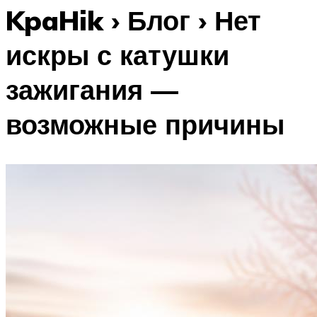
KpaHik › Блог › Нет
искры с катушки
зажигания —
возможные причины