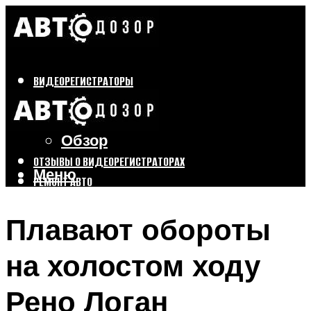
ВИДЕОРЕГИСТРАТОРЫ
Бренды
Выбор
Обзор
ОТЗЫВЫ О ВИДЕОРЕГИСТРАТОРАХ
Меню
РЕМОНТ АВТО
ТЮНИНГ АВТО
Плавают обороты
Меню
на холостом ходу
Рено Логан