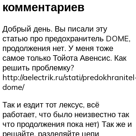
комментариев
Добрый день. Вы писали эту
статью про предохранитель DOME,
продолжения нет. У меня тоже
самое только Тойота Авенсис. Как
решить проблемку?
http://aelectrik.ru/stati/predokhranitel
dome/
Так и ездит тот лексус, всё
работает, что было неизвестно так
что продолжения пока нет) Так же и
решайте, разделяйте цепи