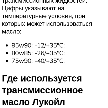
трансмиссионных жидкостей.
Цифры указывают на
температурные условия, при
которых может использоваться
масло:
85w90: -12/+35°C;
80w85: -26/+35°C;
75w90: -40/+35°C.
Где используется
трансмиссионное
масло Лукойл