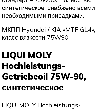
синтетическое, снабжено всеми
необходимыми присадками.
МКПП Hyundai / KIA «MTF GL4»,
класс вязкости 75W90
LIQUI MOLY
Hochleistungs-
Getriebeoil 75W-90,
синтетическое
LIQUI MOLY Hochleistungs-