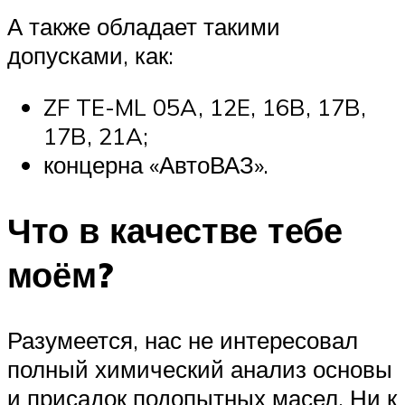
А также обладает такими
допусками, как:
ZF TE-ML 05A, 12E, 16B, 17B,
17B, 21A;
концерна «АвтоВАЗ».
Что в качестве тебе
моём?
Разумеется, нас не интересовал
полный химический анализ основы
и присадок подопытных масел. Ни к