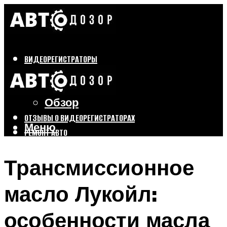
ВИДЕОРЕГИСТРАТОРЫ
Бренды
Выбор
Обзор
ОТЗЫВЫ О ВИДЕОРЕГИСТРАТОРАХ
Меню
РЕМОНТ АВТО
ТЮНИНГ АВТО
Трансмиссионное
Меню
масло Лукойл:
особенности масла