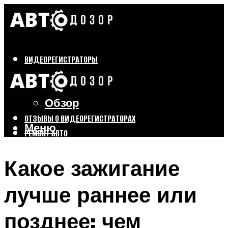
ВИДЕОРЕГИСТРАТОРЫ
Бренды
Выбор
Обзор
ОТЗЫВЫ О ВИДЕОРЕГИСТРАТОРАХ
Меню
РЕМОНТ АВТО
ТЮНИНГ АВТО
Какое зажигание
Меню
лучше раннее или
позднее: чем