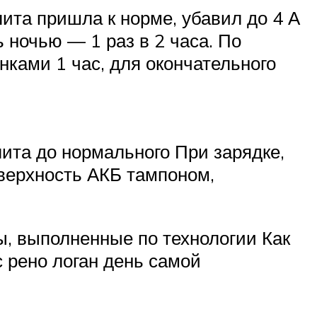
лита пришла к норме, убавил до 4 А
 ночью — 1 раз в 2 часа. По
нками 1 час, для окончательного
ита до нормального При зарядке,
оверхность АКБ тампоном,
ы, выполненные по технологии Как
с рено логан день самой