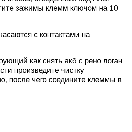
утите зажимы клемм ключом на 10
касаются с контактами на
ующий как снять акб с рено логан
сти произведите чистку
ю, после чего соедините клеммы в