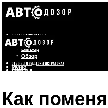
ВИДЕОРЕГИСТРАТОРЫ
Бренды
Выбор
Обзор
ОТЗЫВЫ О ВИДЕОРЕГИСТРАТОРАХ
Меню
РЕМОНТ АВТО
ТЮНИНГ АВТО
Как поменя
Меню