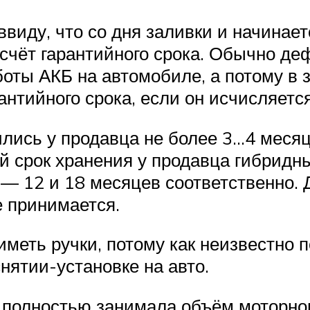
ввиду, что со дня заливки и начинае
тсчёт гарантийного срока. Обычно де
боты АКБ на автомобиле, а потому в 
антийного срока, если он исчисляется
лись у продавца не более 3…4 месяц
й срок хранения у продавца гибридн
— 12 и 18 месяцев соответственно. 
е принимается.
иметь ручки, потому как неизвестно 
нятии-установке на авто.
я полностью занимала объём моторног