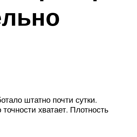
ельно
отало штатно почти сутки.
 точности хватает. Плотность