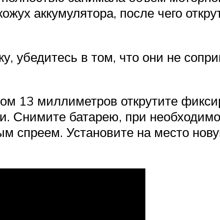
кожух аккумулятора, после чего откр
, убедитесь в том, что они не сопри
м 13 миллиметров открутите фиксир
и. Снимите батарею, при необходимо
ым спреем. Установите на место нову