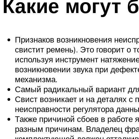
Какие могут
Признаков возникновения неиспр
свистит ремень). Это говорит о 
используя инструмент натяжение
возникновении звука при дефекте
механизма.
Самый радикальный вариант для 
Свист возникает и на деталях с
неисправности регулятора данный
Также причиной сбоев в работе 
разным причинам. Владелец фран
комплектующей должен отталкива