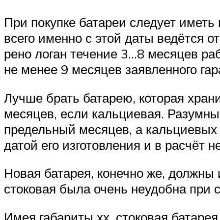
При покупке батареи следует иметь 
всего именно с этой даты ведётся о
рено логан течение 3…8 месяцев ра
не менее 9 месяцев заявленного гар
Лучше брать батарею, которая храни
месяцев, если кальциевая. Разумны
предельный месяцев, а кальциевых 
датой его изготовления и в расчёт н
Новая батарея, конечно же, должны 
стоковая была очень неудобна при с
Имея габариты хх, стоковая батаре