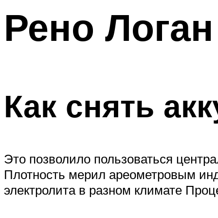
Рено Логан
Как снять ак
Это позволило пользоваться центра
Плотность мерил ареометровым инди
электролита в разном климате Проце