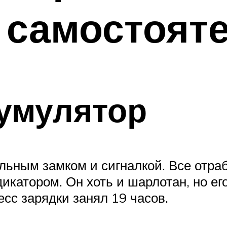
 самостоят
кумулятор
льным замком и сигналкой. Все отраб
катором. Он хоть и шарлотан, но его
сс зарядки занял 19 часов.