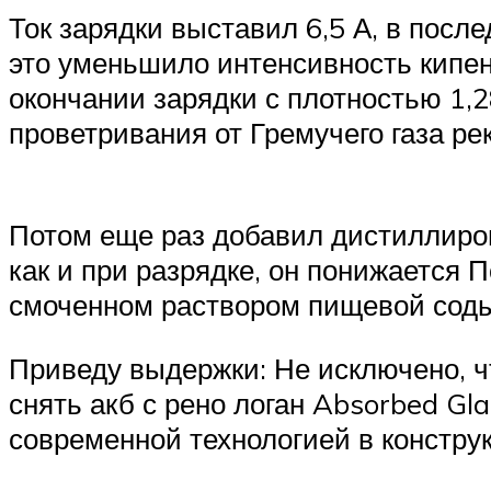
Ток зарядки выставил 6,5 А, в после
это уменьшило интенсивность кипен
окончании зарядки с плотностью 1,2
проветривания от Гремучего газа ре
Потом еще раз добавил дистиллиров
как и при разрядке, он понижается
смоченном раствором пищевой соды
Приведу выдержки: Не исключено, ч
снять акб с рено логан Absorbed Gl
современной технологией в констру