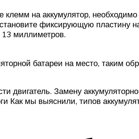
ке клемм на аккумулятор, необходим
становите фиксирующую пластину на
 13 миллиметров.
яторной батареи на место, таким об
ти двигатель. Замену аккумуляторно
ги Как мы выяснили, типов аккумуля