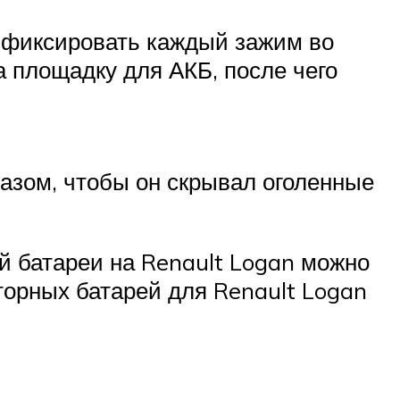
о фиксировать каждый зажим во
 площадку для АКБ, после чего
разом, чтобы он скрывал оголенные
й батареи на Renault Logan можно
торных батарей для Renault Logan