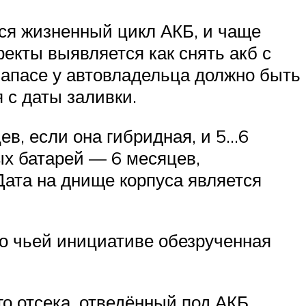
тся жизненный цикл АКБ, и чаще
фекты выявляется как снять акб с
запасе у автовладельца должно быть
 с даты заливки.
ев, если она гибридная, и 5…6
ых батарей — 6 месяцев,
Дата на днище корпуса является
по чьей инициативе обезрученная
о отсека, отведённый под АКБ.