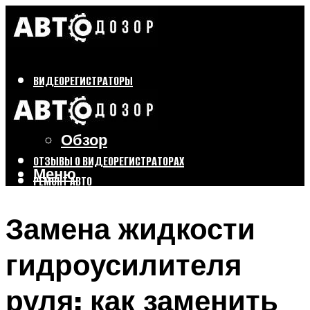
ВИДЕОРЕГИСТРАТОРЫ
Бренды
Выбор
Обзор
ОТЗЫВЫ О ВИДЕОРЕГИСТРАТОРАХ
Меню
РЕМОНТ АВТО
ТЮНИНГ АВТО
Замена жидкости
Меню
гидроусилителя
руля: как заменить